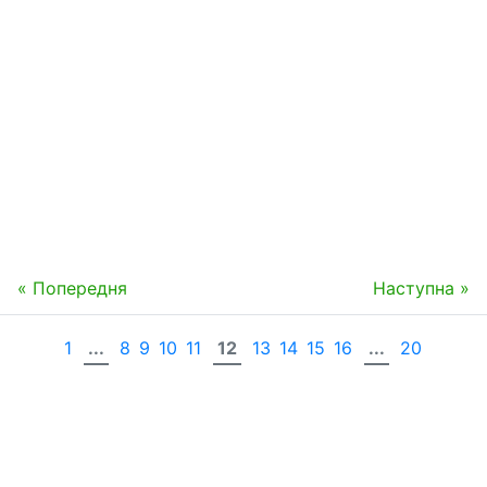
« Попередня
Наступна »
1
...
8
9
10
11
12
13
14
15
16
...
20