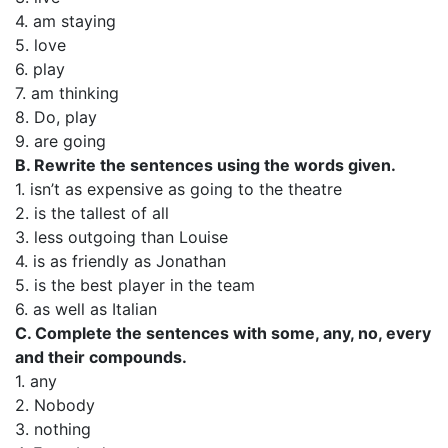
4. am staying
5. love
6. play
7. am thinking
8. Do, play
9. are going
B. Rewrite the sentences using the words given.
1. isn’t as expensive as going to the theatre
2. is the tallest of all
3. less outgoing than Louise
4. is as friendly as Jonathan
5. is the best player in the team
6. as well as Italian
C. Complete the sentences with some, any, no, every
and their compounds.
1. any
2. Nobody
3. nothing