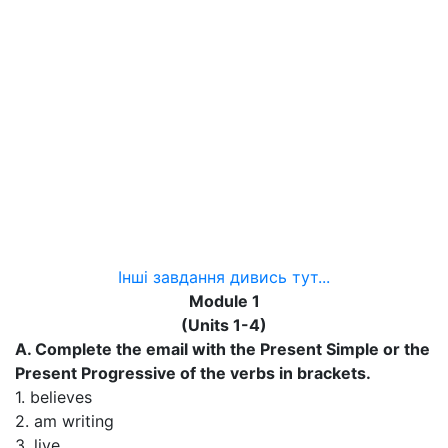
Інші завдання дивись тут...
Module 1
(Units 1-4)
A. Complete the email with the Present Simple or the
Present Progressive of the verbs in brackets.
1. believes
2. am writing
3. live