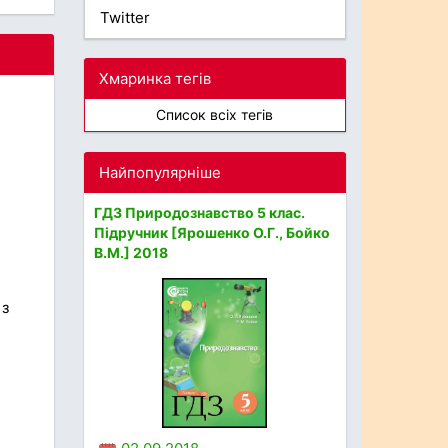
Twitter
Хмаринка тегів
Список всіх тегів
Найпопулярніше
ГДЗ Природознавство 5 клас.
Підручник [Ярошенко О.Г., Бойко
В.М.] 2018
 з