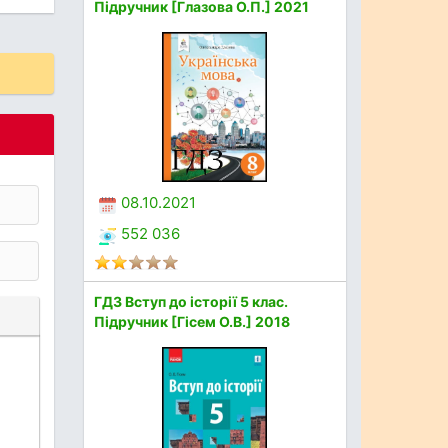
Підручник [Глазова О.П.] 2021
08.10.2021
552 036
ГДЗ Вступ до історії 5 клас.
Підручник [Гісем О.В.] 2018