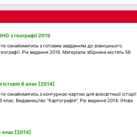
 ЗНО з географії 2019
ете ознайомитись з готовим завданням до зовнішнього
ографії. Рік видання 2019. Матеріали збірника містять 56
 історія 6 клас [2014]
те ознайомитись з контурною картою для всесвітньої історії
 6 клас. Видавництво "Картографія". Рік видання 2014. (Нова
6 клас [2014]