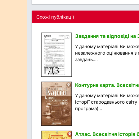
Схожі публікації
Завдання та відповіді на
У даному матеріалі Ви мож
незалежного оцінювання з ге
завдань....
Контурна карта. Всесвітня
У даному матеріалі Ви може
історії стародавнього світу
програма)...
Атлас. Всесвітня історія 