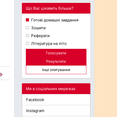
Що Вас цікавить більше?
Готові домашні завдання
Зошити
Реферати
Література на літо
Голосувати
Результати
Інші опитування
Ми в соціальних мережах
Facebook
Instagram