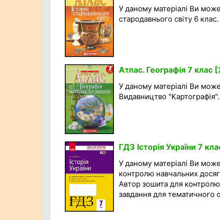
У даному матеріалі Ви может
стародавнього світу 6 клас.
Атлас. Географія 7 клас 
У даному матеріалі Ви може
Видавництво "Картографія". 
ГДЗ Історія України 7 кл
У даному матеріалі Ви мож
контролю навчальних досягне
Автор зошита для контролю:
завдання для тематичного о