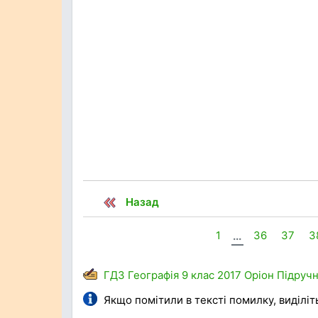
Назад
1
...
36
37
3
ГДЗ
Географія
9 клас
2017
Оріон
Підруч
Якщо помітили в тексті помилку, виділіть 