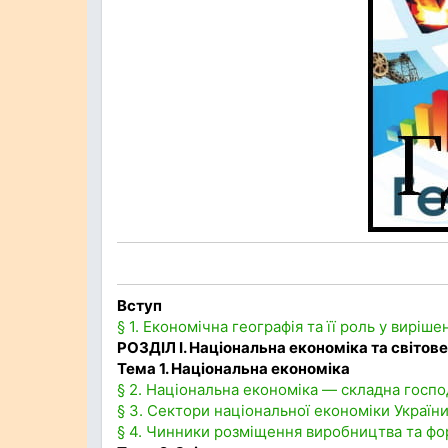
Вступ
§ 1. Економічна географія та її роль у виріше
РОЗДІЛ І. Національна економіка та світов
Тема 1. Національна економіка
§ 2. Національна економіка — складна госп
§ 3. Сектори національної економіки України
§ 4. Чинники розміщення виробництва та фор