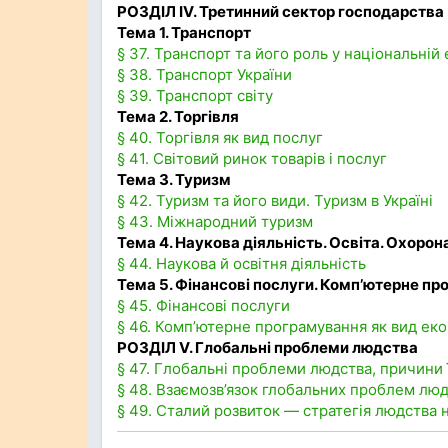
РОЗДІЛ ІV. Третинний сектор господарства
Тема 1. Транспорт
§ 37. Транспорт та його роль у національній
§ 38. Транспорт України
§ 39. Транспорт світу
Тема 2. Торгівля
§ 40. Торгівля як вид послуг
§ 41. Світовий ринок товарів і послуг
Тема 3. Туризм
§ 42. Туризм та його види. Туризм в Україні
§ 43. Міжнародний туризм
Тема 4. Наукова діяльність. Освіта. Охорон
§ 44. Наукова й освітня діяльність
Тема 5. Фінансові послуги. Комп’ютерне п
§ 45. Фінансові послуги
§ 46. Комп’ютерне програмування як вид еко
РОЗДІЛ V. Глобальні проблеми людства
§ 47. Глобальні проблеми людства, причини
§ 48. Взаємозв’язок глобальних проблем лю
§ 49. Сталий розвиток — стратегія людства н