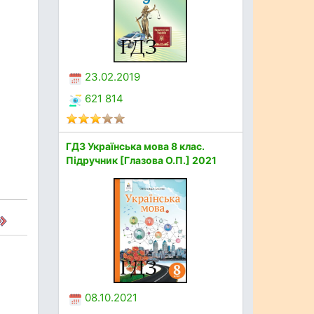
23.02.2019
621 814
ГДЗ Українська мова 8 клас.
Підручник [Глазова О.П.] 2021
08.10.2021