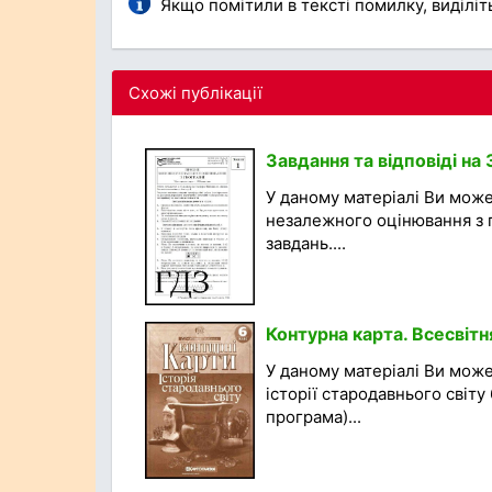
Якщо помітили в тексті помилку, виділіть 
Схожі публікації
Завдання та відповіді на
У даному матеріалі Ви мож
незалежного оцінювання з ге
завдань....
Контурна карта. Всесвітня
У даному матеріалі Ви може
історії стародавнього світу
програма)...