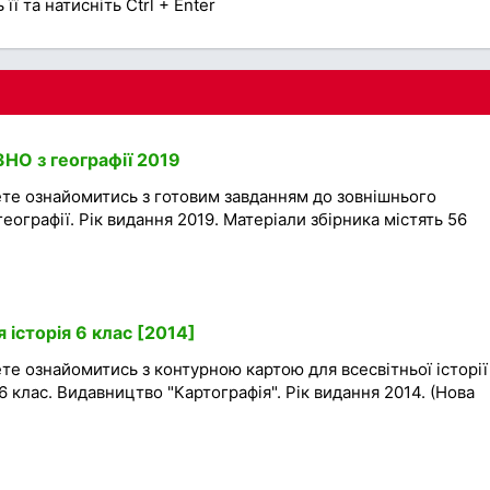
її та натисніть Ctrl + Enter
 ЗНО з географії 2019
ете ознайомитись з готовим завданням до зовнішнього
ографії. Рік видання 2019. Матеріали збірника містять 56
 історія 6 клас [2014]
те ознайомитись з контурною картою для всесвітньої історії
 6 клас. Видавництво "Картографія". Рік видання 2014. (Нова