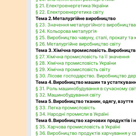
§ 21. Електроенергетика України
§ 22. Електроенергетика світу
Тема 2. Металургійне виробництво
§ 23. Значення металургійного виробництва
§ 24. Кольорова металургія
§ 25. Виробництво чавуну, сталі, прокату та 
§ 26. Металургійне виробництво світу
Тема 3. Хімічна промисловість. Виробництв
§ 27. Хімічна промисловість та її значення
§ 28. Хімічна промисловість України
§ 29. Хімічна промисловість світу
§ 30. Лісове господарство. Виробництво де
Тема 4. Виробництво машин та устаткуван
§ 31. Роль машинобудування в сучасному світі
§ 32. Машинобудування світу
Тема 5. Виробництво тканин, одягу, взуття
§ 33. Легка промисловість
§ 34. Народні промисли в Україні
Тема 6. Виробництво харчових продуктів і 
§ 35. Харчова промисловість в Україні
§ 36. Виробництво продуктів харчування у св