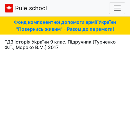
Rule.school
Фонд компонентної допомоги армії України
"Повернись живим" - Разом до перемоги!
ГДЗ Історія України 9 клас. Підручник [Турченко
Ф.Г., Мороко В.М.] 2017