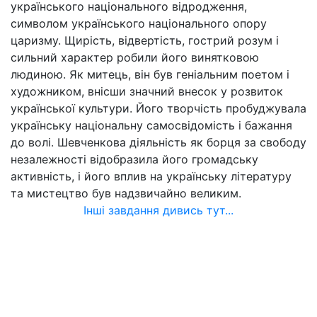
українського національного відродження,
символом українського національного опору
царизму. Щирість, відвертість, гострий розум і
сильний характер робили його винятковою
людиною. Як митець, він був геніальним поетом і
художником, внісши значний внесок у розвиток
української культури. Його творчість пробуджувала
українську національну самосвідомість і бажання
до волі. Шевченкова діяльність як борця за свободу
незалежності відобразила його громадську
активність, і його вплив на українську літературу
та мистецтво був надзвичайно великим.
Інші завдання дивись тут...