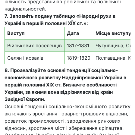
кількість представників російської та польської
національностей.
7. Заповніть подану таблицю «Народні рухи в
Україні в першій половині ХЇХ ст.»:
Виступ
Дата
Місце виступу
Військових поселенців
1817-1831
Чугуївщина, Сл
Селян і козаків
1819-1820
Полтавщина, Ки
8. Проаналізуйте основні тенденції соціально-
економічного розвитку Наддніпрянської України в
першій половині XIX ст. Визначте особливості
України, за якими вона відрізнялася від країн
Західної Європи.
Основні тенденції соціально-економічного розвитку
включають зростання товарно-грошових відносин,
розвиток промисловості, зародження ринкових
відносин, зростання міст і збереження кріпацтва.