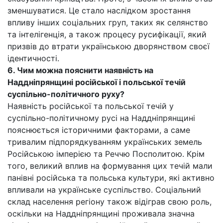
зменшуватися. Це стало наслідком зростання
впливу інших соціальних груп, таких як селянство
та інтелігенція, а також процесу русифікації, який
призвів до втрати українською дворянством своєї
ідентичності.
6. Чим можна пояснити наявність на
Наддніпрянщині російської і польської течій
суспільно-політичного руху?
Наявність російської та польської течій у
суспільно-політичному русі на Наддніпрянщині
пояснюється історичними факторами, а саме
тривалим підпорядкуванням українських земель
Російською імперією та Реччю Посполитою. Крім
того, великий вплив на формування цих течій мали
панівні російська та польська культури, які активно
впливали на українське суспільство. Соціальний
склад населення регіону також відіграв свою роль,
оскільки на Наддніпрянщині проживала значна