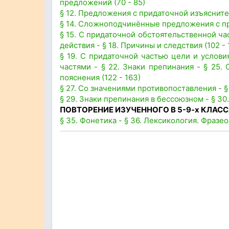
предложений (70 - 85)
§ 12. Предложения с придаточной изъяснител
§ 14. Сложноподчинённые предложения с пр
§ 15. С придаточной обстоятельственной час
действия - § 18. Причины и следствия (102 - 
§ 19. С придаточной частью цели и услови
частями - § 22. Знаки препинания - § 25.
пояснения (122 - 163)
§ 27. Со значениями противопоставления - § 
§ 29. Знаки препинания в бессоюзном - § 30
ПОВТОРЕНИЕ ИЗУЧЕННОГО В 5-9-х КЛАС
§ 35. Фонетика - § 36. Лексикология. Фразео