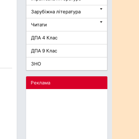
Зарубіжна література
Читати
ДПА 4 Клас
ДПА 9 Клас
ЗНО
Реклама