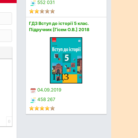
552 031
ГДЗ Вступ до історії 5 клас.
Підручник [Гісем О.В.] 2018
04.09.2019
458 267
0