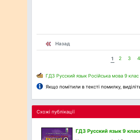
Назад
1
2
3
ГДЗ
Русский язык
Російська мова
9 клас
Якщо помітили в тексті помилку, виділіть 
Схожі публікації
ГДЗ Русский язык 9 класс