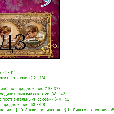
(6 - 11)
ки препинания (12 - 18)
чинённое предложение (19 - 37)
оединительными союзами (38 - 43)
с противительными союзами (44 - 52)
 предложения (53 - 69)
ении - § 10. Знаки препинания - § 11. Виды сложноподчин