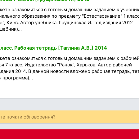
жете ознакомиться с готовым домашним заданием к учебни
ального образования по предмету "Естествознание" 1 класс
", Киев. Автор учебника: Грущинская И. Год издания 2012
шебник)...
ласс. Рабочая тетрадь [Таглина А.В.] 2014
жете ознакомиться с готовым домашним заданием к рабоче
я 7 класс. Издательство "Ранок", Харьков. Автор рабочей
издания 2014. В данной новости вложено рабочая тетрадь, те
 программа)...
ете почати обговорення?