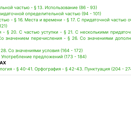
ьной частью - § 13. Использование (86 - 93)
идаточной определительной частью (94 - 101)
тью - § 16. Места и времени - § 17. С придаточной частью о
121)
я - § 20. С частью уступки - § 21. С несколькими придато
 Со значением перечисления - § 26. Со значениями дополн
28. Со значениями условия (164 - 172)
. Употребление предложений (173 - 184)
САХ
логия - § 40-41. Орфография - § 42-43. Пунктуация (204 - 27