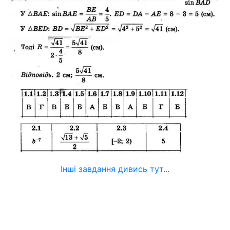
Інші завдання дивись тут...