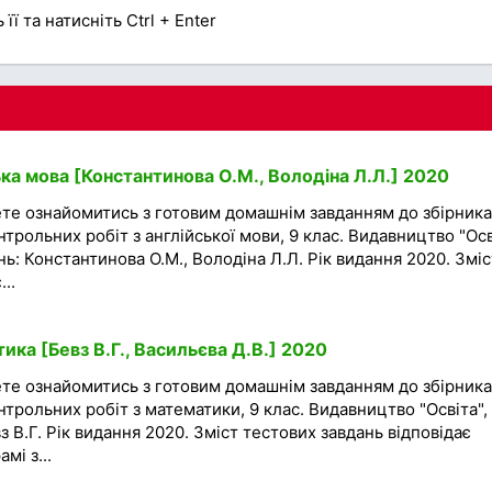
її та натисніть Ctrl + Enter
ка мова [Константинова О.М., Володіна Л.Л.] 2020
ете ознайомитись з готовим домашнім завданням до збірника
трольних робіт з англійської мови, 9 клас. Видавництво "Осв
нь: Константинова О.М., Володіна Л.Л. Рік видання 2020. Зміс
..
ка [Бевз В.Г., Васильєва Д.В.] 2020
ете ознайомитись з готовим домашнім завданням до збірника
трольних робіт з математики, 9 клас. Видавництво "Освіта", 
з В.Г. Рік видання 2020. Зміст тестових завдань відповідає
мі з...