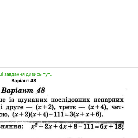
ші завдання дивись тут...
Варіант 48