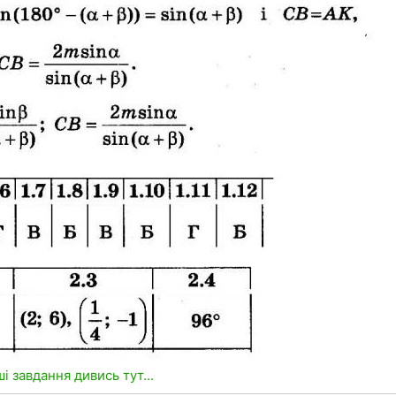
ші завдання дивись тут...