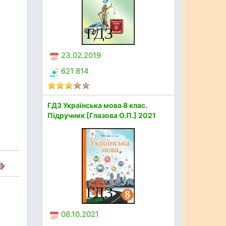
23.02.2019
621 814
ГДЗ Українська мова 8 клас.
Підручник [Глазова О.П.] 2021
08.10.2021