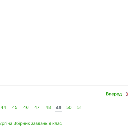
Вперед
44
45
46
47
48
49
50
51
Єргіна
Збірник завдань
9 клас