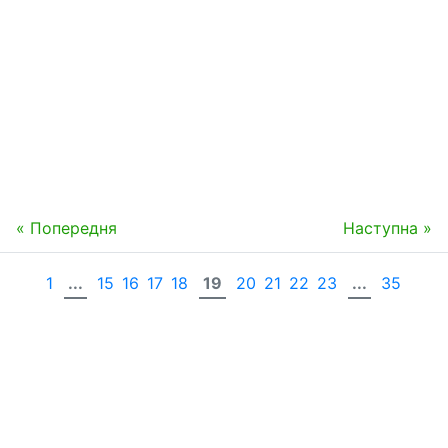
« Попередня
Наступна »
1
...
15
16
17
18
19
20
21
22
23
...
35