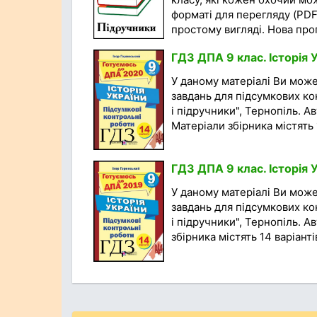
форматі для перегляду (PDF
простому вигляді. Нова прог
ГДЗ ДПА 9 клас. Історія 
У даному матеріалі Ви мож
завдань для підсумкових кон
і підручники", Тернопіль. А
Матеріали збірника містять 1
ГДЗ ДПА 9 клас. Історія У
У даному матеріалі Ви мож
завдань для підсумкових кон
і підручники", Тернопіль. А
збірника містять 14 варіантів