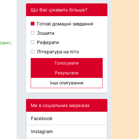
Що Вас цікавить більше?
Готові домашні завдання
Зошити
Реферати
син»,
Література на літо
Голосувати
Результати
Інші опитування
Ми в соціальних мережах
Facebook
Instagram