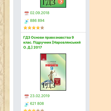
02.09.2018
886 894
ГДЗ Основи правознавства 9
клас. Підручник [Наровлянський
О. Д.] 2017
23.02.2019
621 808