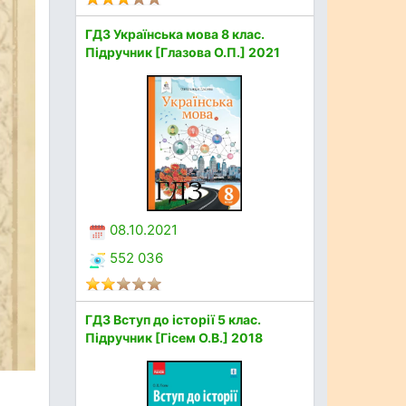
ГДЗ Українська мова 8 клас.
Підручник [Глазова О.П.] 2021
08.10.2021
552 036
ГДЗ Вступ до історії 5 клас.
Підручник [Гісем О.В.] 2018