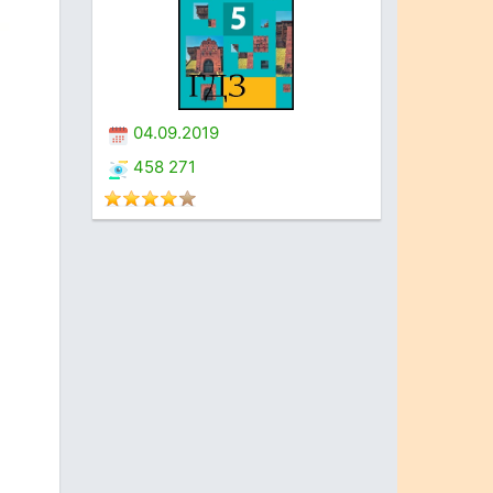
04.09.2019
458 271