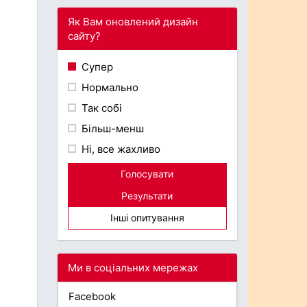
Як Вам оновлений дизайн
сайту?
Супер
Нормально
Так собі
Більш-менш
Ні, все жахливо
Голосувати
Результати
Інші опитування
Ми в соціальних мережах
Facebook