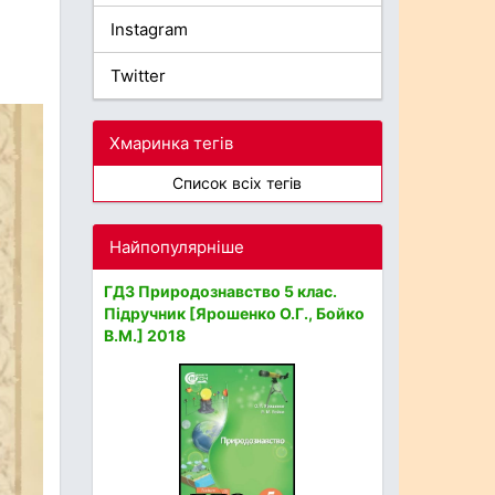
Instagram
Twitter
Хмаринка тегів
Список всіх тегів
Найпопулярніше
ГДЗ Природознавство 5 клас.
Підручник [Ярошенко О.Г., Бойко
В.М.] 2018