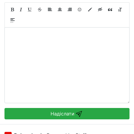
Надіслати