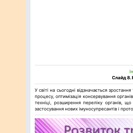
І
Слайд 8. 
У світі на сьогодні відзначається зростання
процесу, оптимізація консервування органів
техніці, розширення переліку органів, що
застосування нових імуносупресантів і прото