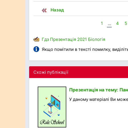
Назад
1
...
4
5
Гдз
Презентація
2021
Біологія
Якщо помітили в тексті помилку, виділіть 
Схожі публікації
Презентація на тему: Па
У даному матеріалі Ви може