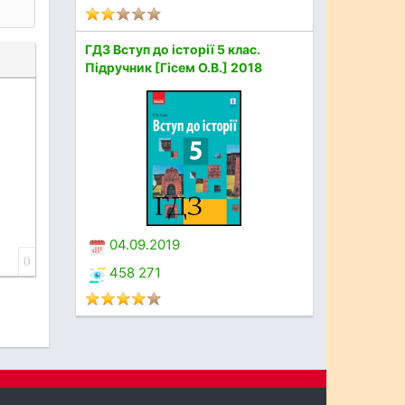
ГДЗ Вступ до історії 5 клас.
Підручник [Гісем О.В.] 2018
04.09.2019
0
458 271