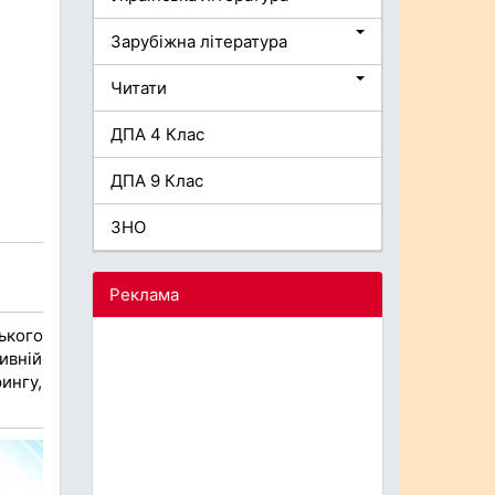
Зарубіжна література
Читати
ДПА 4 Клас
ДПА 9 Клас
ЗНО
Реклама
ського
ивній
ингу,