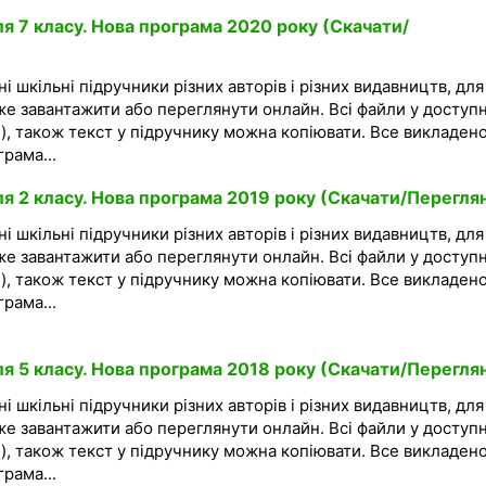
я 7 класу. Нова програма 2020 року (Скачати/
і шкільні підручники різних авторів і різних видавництв, для
же завантажити або переглянути онлайн. Всі файли у доступ
), також текст у підручнику можна копіювати. Все викладено
рама...
ля 2 класу. Нова програма 2019 року (Скачати/Перегля
і шкільні підручники різних авторів і різних видавництв, для
же завантажити або переглянути онлайн. Всі файли у доступ
), також текст у підручнику можна копіювати. Все викладено
рама...
ля 5 класу. Нова програма 2018 року (Скачати/Перегля
і шкільні підручники різних авторів і різних видавництв, для
же завантажити або переглянути онлайн. Всі файли у доступ
), також текст у підручнику можна копіювати. Все викладено
рама...