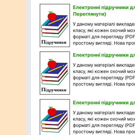
Електронні підручники дл
Переглянути)
У даному матеріалі викладен
класу, які кожен охочий мо
форматі для перегляду (PDF
простому вигляді. Нова прог
Електронні підручники д
У даному матеріалі викладен
класу, які кожен охочий мо
форматі для перегляду (PDF
простому вигляді. Нова прог
Електронні підручники д
У даному матеріалі викладен
класу, які кожен охочий мо
форматі для перегляду (PDF
простому вигляді. Нова прог