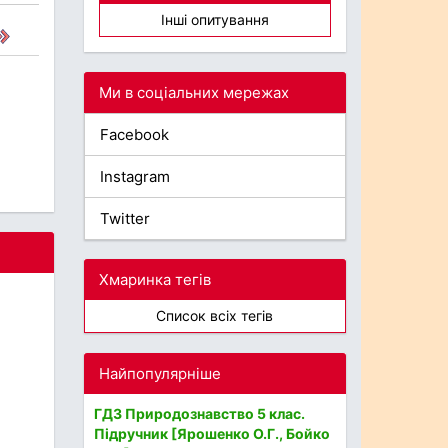
Інші опитування
Ми в соціальних мережах
Facebook
Instagram
Twitter
Хмаринка тегів
Список всіх тегів
Найпопулярніше
ГДЗ Природознавство 5 клас.
Підручник [Ярошенко О.Г., Бойко