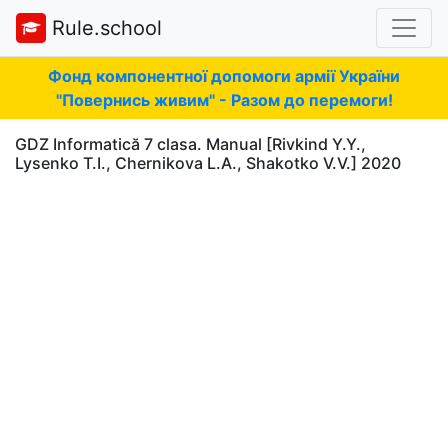
Rule.school
Фонд компонентної допомоги армії України
"Повернись живим" - Разом до перемоги!
GDZ Informatică 7 clasa. Manual [Rivkind Y.Y.,
Lysenko T.I., Chernikova L.A., Shakotko V.V.] 2020