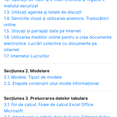
mailului securizat
1.3. Utilizați agenda și listele de discuții
1.4. Serviciile cloud și utilizarea acestora. Traducători
online
1.5. Stocați și partajați date pe Internet
1.6. Utilizarea mediilor online pentru a crea documente
electronice. Lucrări colective cu documente pe
internet
1.7. internetul Lucrurilor
Secțiunea 2. Modelare
2.1. Modele. Tipuri de modele
2.2. Etapele construirii unui model informațional
Secțiunea 3. Prelucrarea datelor tabulare
3.1. Foi de calcul. Foaie de calcul Excel Office
Microsoft