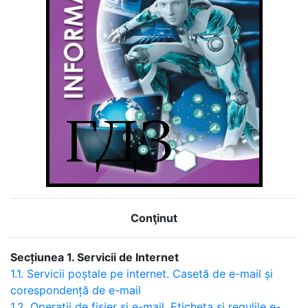
Conţinut
Secțiunea 1. Servicii de Internet
1.1. Servicii poștale pe internet. Casetă de e-mail și
corespondență de e-mail
1.2. Operații de fișier și e-mail. Eticheta și regulile e-