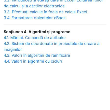
3.2. Introduceți și editați date în Excel. Editarea foilor
de calcul și a cărților electronice
3.3. Efectuați calcule în foaia de calcul Excel
3.4. Formatarea obiectelor eBook
Secțiunea 4. Algoritmi și programe
4.1. Mărimi. Comandă de atribuire
4.2. Sistem de coordonate în proiectele de creare a
imaginilor
4.3. Valori în algoritmi de ramificare
4.4. Valori în algoritmi cu cicluri