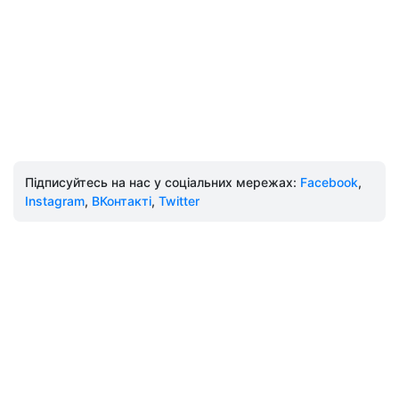
Підписуйтесь на нас у соціальних мережах:
Facebook
,
Instagram
,
ВКонтакті
,
Twitter