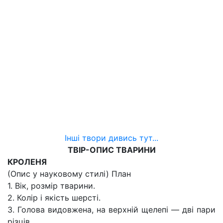
Інші твори дивись тут...
ТВІР-ОПИС ТВАРИНИ
КРОЛЕНЯ
(Опис у науковому стилі) План
1. Вік, розмір тварини.
2. Колір і якість шерсті.
3. Голова видовжена, на верхній щелепі — дві пари
різців.