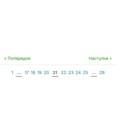
« Попередня
Наступна »
1
...
17
18
19
20
21
22
23
24
25
...
29