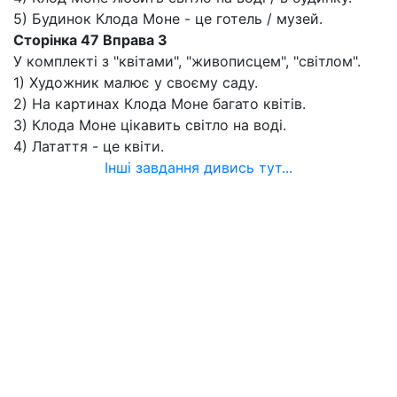
5) Будинок Клода Моне - це готель / музей.
Сторінка 47 Вправа 3
У комплекті з "квітами", "живописцем", "світлом".
1) Художник малює у своєму саду.
2) На картинах Клода Моне багато квітів.
3) Клода Моне цікавить світло на воді.
4) Латаття - це квіти.
Інші завдання дивись тут...