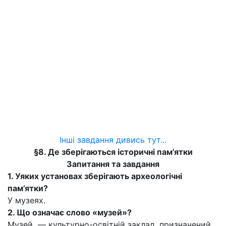
Інші завдання дивись тут...
§8. Де зберігаються історичні пам’ятки
Запитання та завдання
1. Уяких установах зберігають археологічні
пам’ятки?
У музеях.
2. Що означає слово «музей»?
Музей — культурно-освітній заклад, призначений