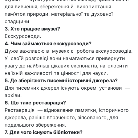
для вивчення, збереження й використання
пам’яток природи, матеріальної та духовної
спадщини
3. Хто працює вмузеї?
Екскурсоводи.
4. Чим займаються екскурсоводи?
Дуже важливою в музеях є робота екскурсоводів.
У своїй розповіді вони намагаються привернути
увагу до найбільш цікавих експонатів, наголосити
на їхній важливості та цінності для науки.
5. Де зберігають писемні історичні джерела?
Для писемних джерел існують окремі установи —
архіви.
6. Що таке реставрація?
Реставрація — відновлення пам’ятки, історичного
джерела, раніше втраченого, зіпсованого, для
подальшого збереження.
7. Для чого існують бібліотеки?