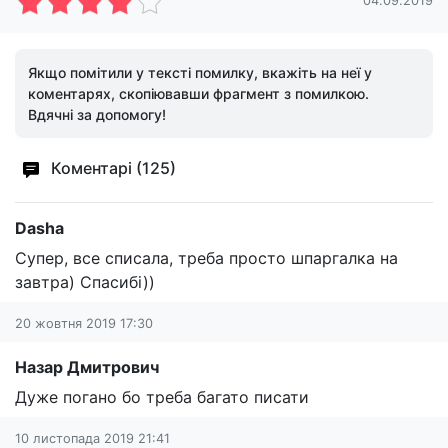
04.09.2019
Якщо помітили у тексті помилку, вкажіть на неї у
коментарях, скопіювавши фрагмент з помилкою.
Вдячні за допомогу!
Коментарі (125)
Dasha
Супер, все списала, треба просто шпаргалка на
завтра) Спасибі))
20 жовтня 2019 17:30
Назар Дмитрович
Дуже погано бо треба багато писати
10 листопада 2019 21:41