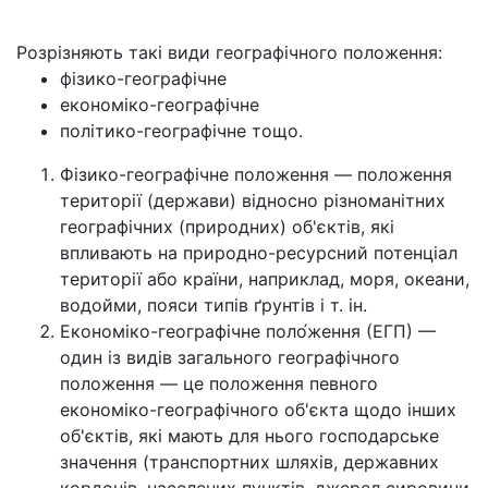
Розрізняють такі види географічного положення:
фізико-географічне
економіко-географічне
політико-географічне тощо.
Фізико-географічне положення — положення
території (держави) відносно різноманітних
географічних (природних) об'єктів, які
впливають на природно-ресурсний потенціал
території або країни, наприклад, моря, океани,
водойми, пояси типів ґрунтів і т. ін.
Економіко-географічне поло́ження (ЕГП) —
один із видів загального географічного
положення — це положення певного
економіко-географічного об'єкта щодо інших
об'єктів, які мають для нього господарське
значення (транспортних шляхів, державних