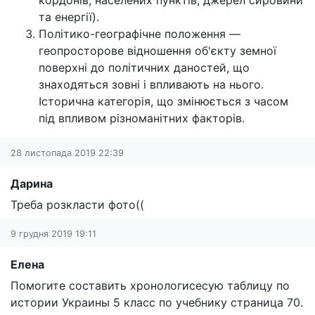
кордонів, населених пунктів, джерел сировини
та енергії).
Політико-географічне положення —
геопросторове відношення об'єкту земної
поверхні до політичних даностей, що
знаходяться зовні і впливають на нього.
Історична категорія, що змінюється з часом
під впливом різноманітних факторів.
28 листопада 2019 22:39
Дарина
Треба розкласти фото((
9 грудня 2019 19:11
Елена
Помогите составить хронологисесую таблицу по
истории Украины 5 класс по учебнику страница 70.