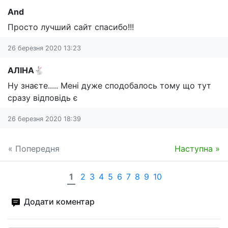
And
Просто лучший сайт спасибо!!!
26 березня 2020 13:23
АЛІНА🐇
Ну знаєте..... Мені дуже сподобалось тому що тут
сразу відповідь є
26 березня 2020 18:39
« Попередня
Наступна »
1
2
3
4
5
6
7
8
9
10
Додати коментар