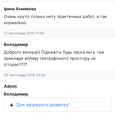
Ірина Хомякова
Очень круто только нету практичных работ, а так
нормально.
12 листопада 2019 17:59
Володимир
Доброго вечора)) Підкажіть будь ласка які є три
приклади впливу географічного простору на
історію????
28 листопада 2019 20:49
Admin
Володимир
,
"Для загального розвитку"