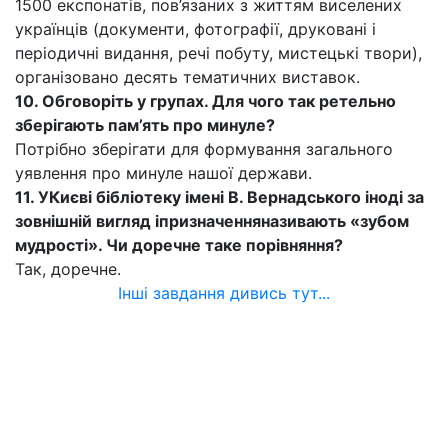
1500 експонатів, пов’язаних з життям виселених
українців (документи, фотографії, друковані і
періодичні видання, речі побуту, мистецькі твори),
організовано десять тематичних виставок.
10. Обговоріть у групах. Для чого так ретельно
зберігають пам’ять про минуле?
Потрібно зберігати для формування загального
уявлення про минуле нашої держави.
11. УКиєві бібліотеку імені В. Вернадського іноді за
зовнішній вигляд іпризначення
називають «зубом
мудрості». Чи доречне таке порівняння?
Так, доречне.
Інші завдання дивись тут...