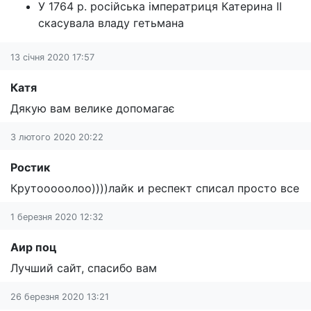
У 1764 р. російська імператриця Катерина II
скасувала владу гетьмана
13 січня 2020 17:57
Катя
Дякую вам велике допомагає
3 лютого 2020 20:22
Ростик
Крутооооолоо))))лайк и респект списал просто все
1 березня 2020 12:32
Аир поц
Лучший сайт, спасибо вам
26 березня 2020 13:21