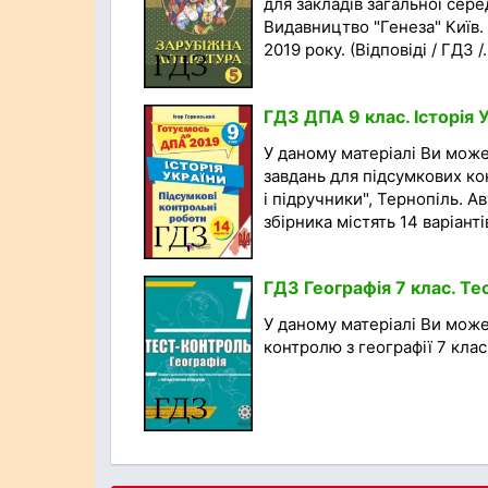
для закладів загальної сере
Видавництво "Генеза" Київ.
2019 року. (Відповіді / ГДЗ /.
ГДЗ ДПА 9 клас. Історія У
У даному матеріалі Ви мож
завдань для підсумкових кон
і підручники", Тернопіль. А
збірника містять 14 варіантів
ГДЗ Географія 7 клас. Т
У даному матеріалі Ви мож
контролю з географії 7 клас.