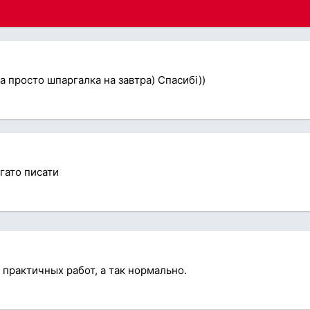
а просто шпаргалка на завтра) Спасибі))
гато писати
 практичных работ, а так нормально.