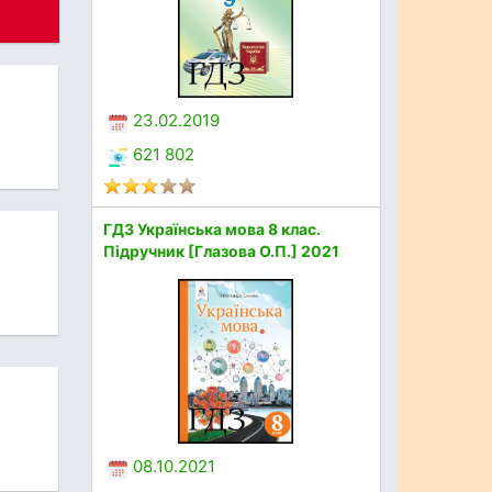
23.02.2019
621 802
ГДЗ Українська мова 8 клас.
Підручник [Глазова О.П.] 2021
08.10.2021