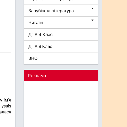
Зарубіжна література
Читати
ДПА 4 Клас
ДПА 9 Клас
ЗНО
Реклама
 ім’я
узвіз
алася