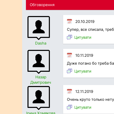
Обговорення
20.10.2019
Супер, все списала, треб
Цитувати
Dasha
10.11.2019
Дуже погано бо треба ба
Цитувати
Назар
Дмитрович
12.11.2019
Очень круто только нету
Цитувати
Ірина Хомякова