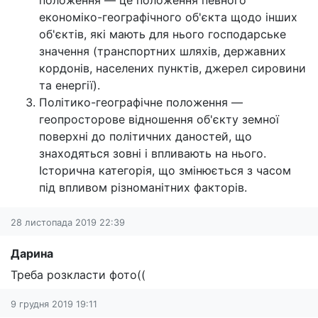
положення — це положення певного
економіко-географічного об'єкта щодо інших
об'єктів, які мають для нього господарське
значення (транспортних шляхів, державних
кордонів, населених пунктів, джерел сировини
та енергії).
Політико-географічне положення —
геопросторове відношення об'єкту земної
поверхні до політичних даностей, що
знаходяться зовні і впливають на нього.
Історична категорія, що змінюється з часом
під впливом різноманітних факторів.
28 листопада 2019 22:39
Дарина
Треба розкласти фото((
9 грудня 2019 19:11