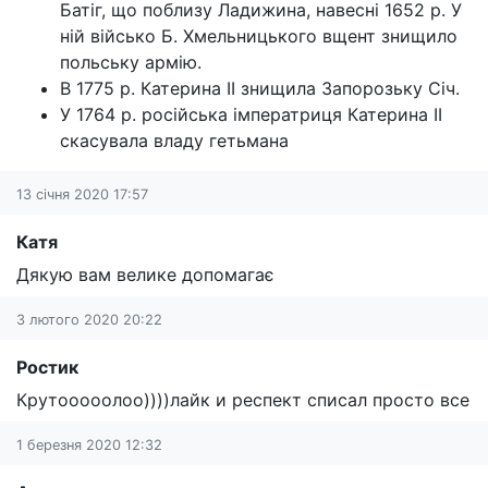
Батіг, що поблизу Ладижина, навесні 1652 р. У
ній військо Б. Хмельницького вщент знищило
польську армію.
В 1775 р. Катерина II знищила Запорозьку Січ.
У 1764 р. російська імператриця Катерина II
скасувала владу гетьмана
13 січня 2020 17:57
Катя
Дякую вам велике допомагає
3 лютого 2020 20:22
Ростик
Крутооооолоо))))лайк и респект списал просто все
1 березня 2020 12:32