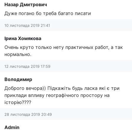
Назар Дмитрович
Дуже погано бо треба багато писати
10 листопада 2019 21:41
Ірина Хомякова
Очень круто только нету практичных работ, а так
нормально.
12 листопада 2019 17:59
Володимир
Доброго вечора)) Підкажіть будь ласка які є три
приклади впливу географічного простору на
історію????
28 листопада 2019 20:49
Admin