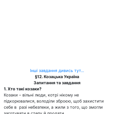
Інші завдання дивись тут...
§12. Козацька Україна
Запитання та завдання
1. Хто такі козаки?
Козаки – вільні люди, котрі нікому не
підкорювалися, володіли зброєю, щоб захистити
себе в разі небезпеки, а жили з того, що змогли
заготувати в степу й продати.