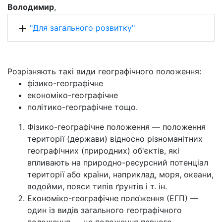
Володимир
,
"Для загального розвитку"
Розрізняють такі види географічного положення:
фізико-географічне
економіко-географічне
політико-географічне тощо.
Фізико-географічне положення — положення
території (держави) відносно різноманітних
географічних (природних) об'єктів, які
впливають на природно-ресурсний потенціал
території або країни, наприклад, моря, океани,
водойми, пояси типів ґрунтів і т. ін.
Економіко-географічне поло́ження (ЕГП) —
один із видів загального географічного