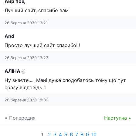
Аир поц
Лучший сайт, спасибо вам
26 березня 2020 13:21
And
Просто лучший сайт спасибо!!!
26 березня 2020 13:23
АЛІНА🐇
Ну знаєте..... Мені дуже сподобалось тому що тут
сразу відповідь є
26 березня 2020 18:39
« Попередня
Наступна »
1
2
3
4
5
6
7
8
9
10