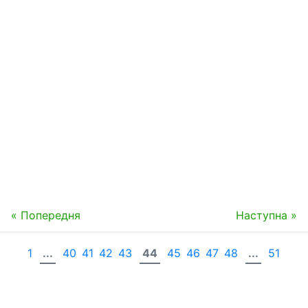
« Попередня
Наступна »
1
...
40
41
42
43
44
45
46
47
48
...
51