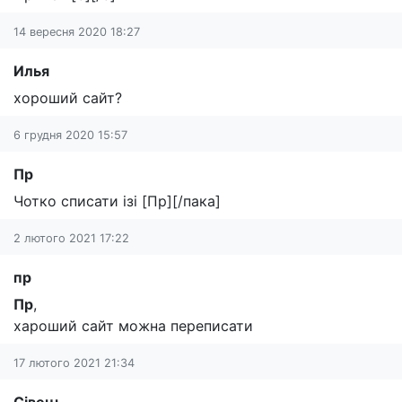
14 вересня 2020 18:27
Илья
хороший сайт?
6 грудня 2020 15:57
Пр
Чотко списати ізі [Пр][/пака]
2 лютого 2021 17:22
пр
Пр
,
хароший сайт можна переписати
17 лютого 2021 21:34