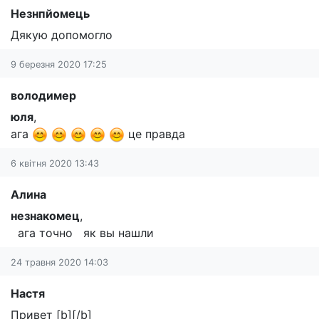
Незнпйомець
Дякую допомогло
9 березня 2020 17:25
володимер
юля
,
ага
це правда
6 квітня 2020 13:43
Алина
незнакомец
,
ага точно як вы нашли
24 травня 2020 14:03
Настя
Привет [b][/b]