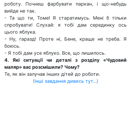
роботу. Почнеш фарбувати паркан, і що-небудь
вийде не так.
- Та що ти, Томе! Я старатимусь. Мені б тільки
спробувати! Слухай: я тобі дам серединку ось
цього яблука.
- Ну, гаразд! Проте ні, Бене, краще не треба. Я
боюсь.
- Я тобі дам усе яблуко. Все, що лишилось.
4. Які ситуації чи деталі з розділу «Чудовий
маляр» вас розсмішили? Чому?
Те, як він залучав інших дітей до роботи.
(Інші завдання дивись тут...)