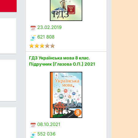
23.02.2019
621 808
ГДЗ Українська мова 8 клас.
Підручник [Глазова О.П.] 2021
08.10.2021
552 036