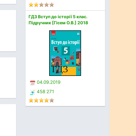
ГДЗ Вступ до історії 5 клас.
Підручник [Гісем О.В.] 2018
04.09.2019
458 271