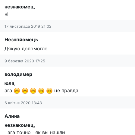
незнакомец
,
ні
17 листопада 2019 21:02
Незнпйомець
Дякую допомогло
9 березня 2020 17:25
володимер
юля
,
ага
це правда
6 квітня 2020 13:43
Алина
незнакомец
,
ага точно як вы нашли