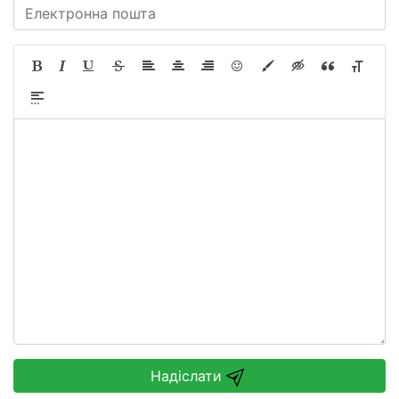
Надіслати