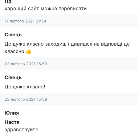
Пр
,
хароший сайт можна переписати
17 лютого 2021 21:34
Сівець
Це дуже класно заходиш і дивишся на відповіді це
классно!👍
23 лютого 2021 15:59
Сівець
Це дуже класно!
23 лютого 2021 15:59
Юлия
Настя
,
здравствуйте