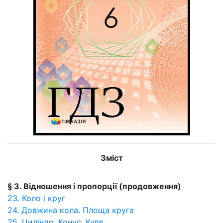
Зміст
§ 3. Відношення і пропорції (продовження)
23. Коло і круг
24. Довжина кола. Площа круга
25. Циліндр. Конус. Куля