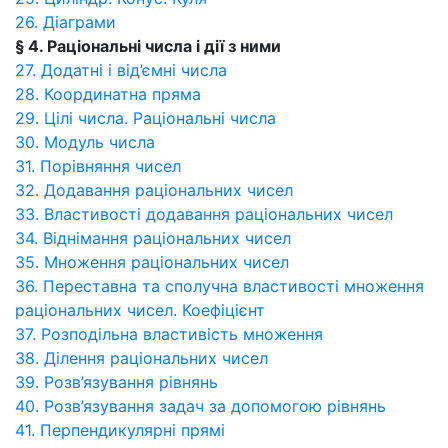
26. Діаграми
§ 4. Раціональні числа і дії з ними
27. Додатні і від’ємні числа
28. Координатна пряма
29. Цілі числа. Раціональні числа
30. Модуль числа
31. Порівняння чисел
32. Додавання раціональних чисел
33. Властивості додавання раціональних чисел
34. Віднімання раціональних чисел
35. Множення раціональних чисел
36. Переставна та сполучна властивості множення
раціональних чисел. Коефіцієнт
37. Розподільна властивість множення
38. Ділення раціональних чисел
39. Розв’язування рівнянь
40. Розв’язування задач за допомогою рівнянь
41. Перпендикулярні прямі