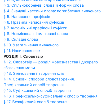
§ 3. Спільнокореневі слова й форми слова
§ 4. Значущі частини слова: поглиблення вивченого
§ 5. Написання префіксів
§ 6. Правила написання суфіксів
§ 7. Антонімічні префікси і суфікси
§ 8. Незмінювані і змінювані слова
§ 9. Складні слова
§ 10. Узагальнення вивченого
§ 11. Написання есе
РОЗДІЛ ІІ. Словотвір
§ 12. Словотвір — розділ мовознавства і джерело
збагачення мови
§ 13. Змінювання і творення слів
§ 14. Основні способи словотворення.
Префіксальний спосіб творення
§ 15. Суфіксальний спосіб творення
§ 16. Префіксально-суфіксальний спосіб творення
§ 17. Безафіксний спосіб творення