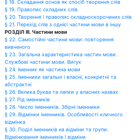
§ 18. Складання основ як спосіб творення слів
§ 19. Правопис складних слів
§ 20. Творення і правопис складноскорочених слів
§ 21. Перехід слів з однієї частини мови в іншу
РОЗДІЛ ІІІ. Частини мови
§ 22. Самостійні частини мови: повторення
вивченого
§ 23. Загальна характеристика частин мови.
Службові частини мови. Вигук
§ 24. Іменник як частина мови
§ 25. Іменники загальні і власні, конкретні та
абстрактні
§ 26. Велика буква та лапки у власних назвах
§ 27. Рід іменників
§ 28. Число іменників. Збірні іменники
§ 29. Відмінки іменників. Особливості кличного
відмінка
§ 30. Поділ іменників на відміни та групи.
Відмінювання іменників І відміни