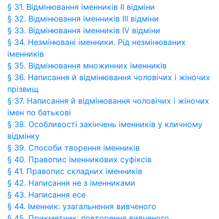
§ 31. Відмінювання іменників ІІ відміни
§ 32. Відмінювання іменників ІІІ відміни
§ 33. Відмінювання іменників ІV відміни
§ 34. Незмінювані іменники. Рід незмінюваних
іменників
§ 35. Відмінювання множинних іменників
§ 36. Написання й відмінювання чоловічих і жіночих
прізвищ
§ 37. Написання й відмінювання чоловічих і жіночих
імен по батькові
§ 38. Особливості закінчень іменників у кличному
відмінку
§ 39. Способи творення іменників
§ 40. Правопис іменникових суфіксів
§ 41. Правопис складних іменників
§ 42. Написання не з іменниками
§ 43. Написання есе
§ 44. Іменник: узагальнення вивченого
§ 45. Прикметник: повторення вивченого