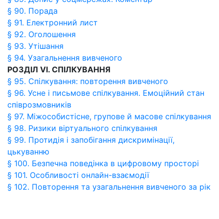
§ 90. Порада
§ 91. Електронний лист
§ 92. Оголошення
§ 93. Утішання
§ 94. Узагальнення вивченого
РОЗДІЛ VІ. СПІЛКУВАННЯ
§ 95. Спілкування: повторення вивченого
§ 96. Усне і письмове спілкування. Емоційний стан
співрозмовників
§ 97. Міжособистісне, групове й масове спілкування
§ 98. Ризики віртуального спілкування
§ 99. Протидія і запобігання дискримінації,
цькуванню
§ 100. Безпечна поведінка в цифровому просторі
§ 101. Особливості онлайн-взаємодії
§ 102. Повторення та узагальнення вивченого за рік