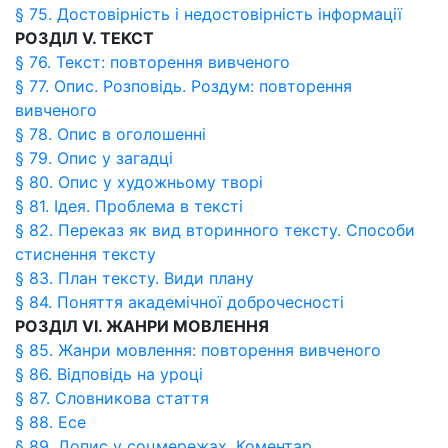
§ 75. Достовірність і недостовірність інформації
РОЗДІЛ V. ТЕКСТ
§ 76. Текст: повторення вивченого
§ 77. Опис. Розповідь. Роздум: повторення
вивченого
§ 78. Опис в оголошенні
§ 79. Опис у загадці
§ 80. Опис у художньому творі
§ 81. Ідея. Проблема в тексті
§ 82. Переказ як вид вторинного тексту. Способи
стиснення тексту
§ 83. План тексту. Види плану
§ 84. Поняття академічної доброчесності
РОЗДІЛ VІ. ЖАНРИ МОВЛЕННЯ
§ 85. Жанри мовлення: повторення вивченого
§ 86. Відповідь на уроці
§ 87. Словникова стаття
§ 88. Есе
§ 89. Допис у соцмережах. Коментар