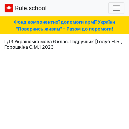
Rule.school
Фонд компонентної допомоги армії України
"Повернись живим" - Разом до перемоги!
ГДЗ Українська мова 6 клас. Підручник [Голуб Н.Б.,
Горошкіна О.М.] 2023