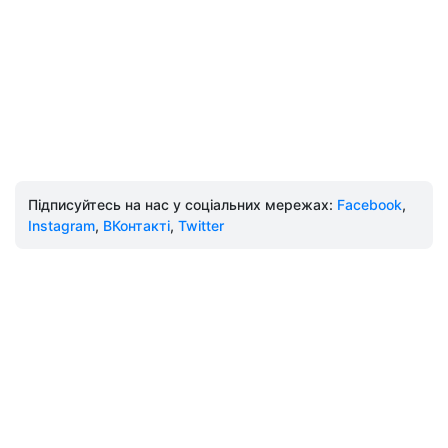
Підписуйтесь на нас у соціальних мережах:
Facebook
,
Instagram
,
ВКонтакті
,
Twitter