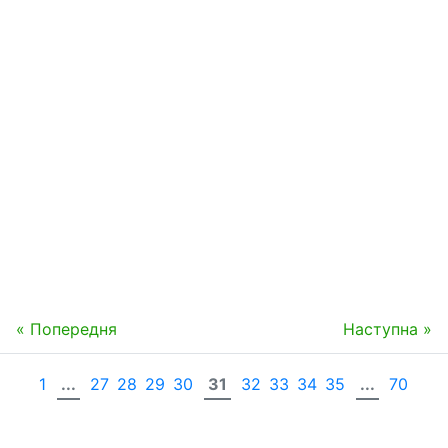
« Попередня
Наступна »
1
...
27
28
29
30
31
32
33
34
35
...
70