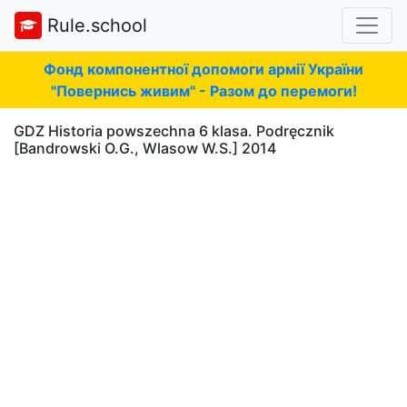
Rule.school
Фонд компонентної допомоги армії України
"Повернись живим" - Разом до перемоги!
GDZ Historia powszechna 6 klasa. Podręcznik
[Bandrowski O.G., Wlasow W.S.] 2014