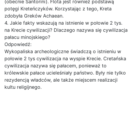
(obecnie Santorini). Flota jest również podstawą
potęgi Kreteńczyków. Korzystając z tego, Kreta
zdobyła Greków Achaean.
4. Jakie fakty wskazują na istnienie w połowie 2 tys.
na Krecie cywilizacji? Dlaczego nazywa się cywilizacja
pałacu minojskiego?
Odpowiedź:
Wykopaliska archeologiczne świadczą o istnieniu w
połowie 2 tys cywilizacja na wyspie Krecie. Cretańska
cywilizacja nazywa się pałacem, ponieważ to
królewskie pałace ucieleśniały państwo. Były nie tylko
rezydencją władców, ale także miejscem realizacji
kultu religijnego.