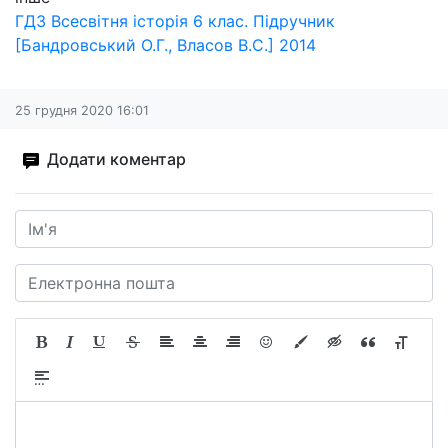
ГДЗ Всесвітня історія 6 клас. Підручник
[Бандровський О.Г., Власов В.С.] 2014
25 грудня 2020 16:01
Додати коментар