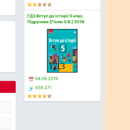
ГДЗ Вступ до історії 5 клас.
Підручник [Гісем О.В.] 2018
04.09.2019
458 271