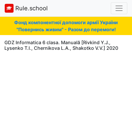
Rule.school
Фонд компонентної допомоги армії України
"Повернись живим" - Разом до перемоги!
GDZ Informatica 6 clasa. Manuală [Rivkind Y.J.,
Lysenko T.I., Chernikova L.A., Shakotko V.V.] 2020