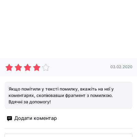
03.02.2020
Якщо помітили у тексті помилку, вкажіть на неї у
коментарях, скопіювавши фрагмент з помилкою.
Вдячні за допомогу!
Додати коментар