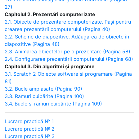
27)
Capitolul 2. Prezentări computerizate
2.1. Obiecte de prezentare computerizate. Pași pentru
crearea prezentării computerului (Pagina 40)
2.2. Scheme de diapozitive. Adăugarea de obiecte în
diapozitive (Pagina 48)
2.3. Animarea obiectelor pe o prezentare (Pagina 58)
2.4. Configurarea prezentării computerului (Pagina 68)
Capitolul
3. Din algoritmi și programe
3.1. Scratch 2 Obiecte software și programare (Pagina
81)
3.2. Bucle amplasate (Pagina 90)
3.3. Ramuri cuibărite (Pagina 100)
3.4. Bucle și ramuri cuibărite (Pagina 109)
Lucrare practică № 1
Lucrare practică № 2
Lucrare practică № 3