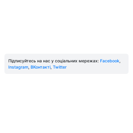
Підписуйтесь на нас у соціальних мережах:
Facebook
,
Instagram
,
ВКонтакті
,
Twitter