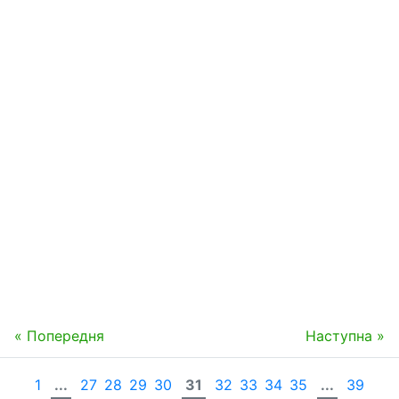
« Попередня
Наступна »
1
...
27
28
29
30
31
32
33
34
35
...
39