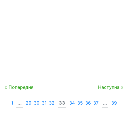
« Попередня
Наступна »
1
...
29
30
31
32
33
34
35
36
37
...
39