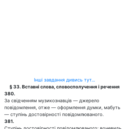
Інші завдання дивись тут...
§ 33. Вставні слова, словосполучення і речення
380.
За свідченням музикознавців — джерело
повідомлення, отже — оформлення думки, мабуть
— ступінь достовірності повідомлюваного.
381.
Ступінь достовірності повідомлюваного: вочевидь,