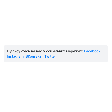
Підписуйтесь на нас у соціальних мережах:
Facebook
,
Instagram
,
ВКонтакті
,
Twitter