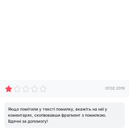
07.02.2019
Якщо помітили у тексті помилку, вкажіть на неї у
коментарях, скопіювавши фрагмент з помилкою.
Вдячні за допомогу!