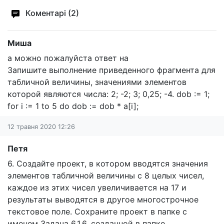
Коментарі (2)
Миша
а можно пожалуйста ответ на
Запишите выполнение приведенного фрагмента для
табличной величины, значениями элементов
которой являются числа: 2; -2; 3; 0,25; -4. dob := 1;
for i := 1 to 5 do dob := dob * a[i];
12 травня 2020 12:26
Петя
6. Создайте проект, в котором вводятся значения
элементов табличной величины с 8 целых чисел,
каждое из этих чисел увеличивается на 17 и
результаты выводятся в другое многострочное
текстовое поле. Сохраните проект в папке с
именем Задача 6.1.6, созданной в папке.