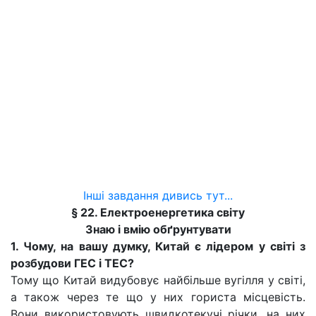
Інші завдання дивись тут...
§ 22. Електроенергетика світу
Знаю і вмію обґрунтувати
1. Чому, на вашу думку, Китай є лідером у світі з
розбудови ГЕС і ТЕС?
Тому що Китай видубовує найбільше вугілля у світі,
а також через те що у них гориста місцевість.
Вони використовують швидкотекучі річки, на них