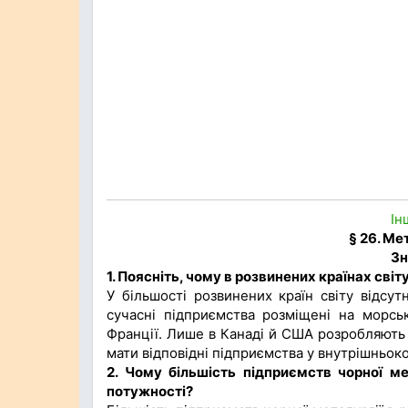
Ін
§ 26. Ме
Зн
1. Поясніть, чому в розвинених країнах сві
У більшості розвинених країн світу відсу
сучасні підприємства розміщені на морс
Франції. Лише в Канаді й США розробляють в
мати відповідні підприємства у внутрішньок
2. Чому більшість підприємств чорної ме
потужності?