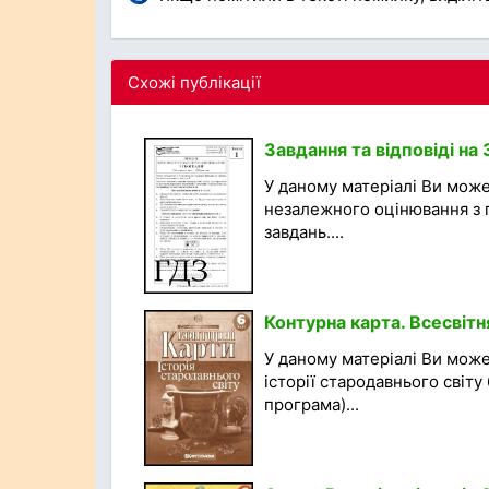
Схожі публікації
Завдання та відповіді на
У даному матеріалі Ви мож
незалежного оцінювання з ге
завдань....
Контурна карта. Всесвітня
У даному матеріалі Ви може
історії стародавнього світу
програма)...