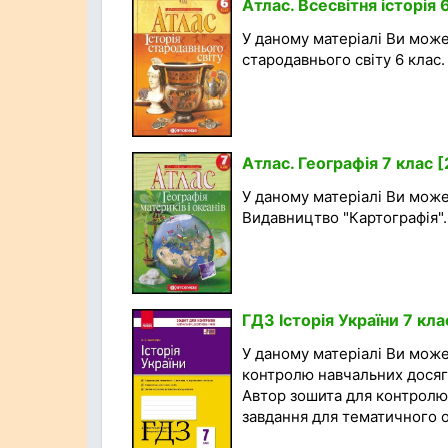
Атлас. Всесвітня історія 
У даному матеріалі Ви может
стародавнього світу 6 клас.
Атлас. Географія 7 клас 
У даному матеріалі Ви може
Видавництво "Картографія". 
ГДЗ Історія України 7 кл
У даному матеріалі Ви мож
контролю навчальних досягне
Автор зошита для контролю:
завдання для тематичного о