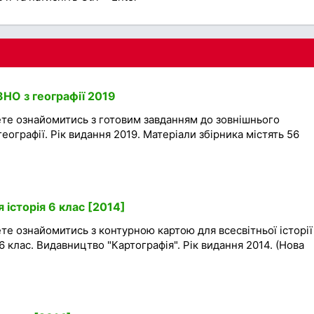
 ЗНО з географії 2019
ете ознайомитись з готовим завданням до зовнішнього
ографії. Рік видання 2019. Матеріали збірника містять 56
 історія 6 клас [2014]
те ознайомитись з контурною картою для всесвітньої історії
 6 клас. Видавництво "Картографія". Рік видання 2014. (Нова