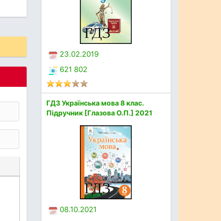
23.02.2019
621 802
ГДЗ Українська мова 8 клас.
Підручник [Глазова О.П.] 2021
08.10.2021