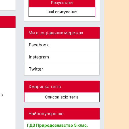
Результати
Інші опитування
Ми в соціальних мережах
Facebook
Instagram
Twitter
Хмаринка тегів
 з
Список всіх тегів
Найпопулярніше
ГДЗ Природознавство 5 клас.