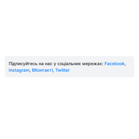
Підписуйтесь на нас у соціальних мережах:
Facebook
,
Instagram
,
ВКонтакті
,
Twitter