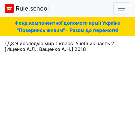
Rule.school
Фонд компонентної допомоги армії України
"Повернись живим" - Разом до перемоги!
ГДЗ Я исследую мир 1 класс. Учебник часть 2
[Ищенко А.Л., Ващенко А.Н.] 2018