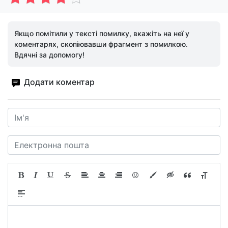
Якщо помітили у тексті помилку, вкажіть на неї у
коментарях, скопіювавши фрагмент з помилкою.
Вдячні за допомогу!
Додати коментар