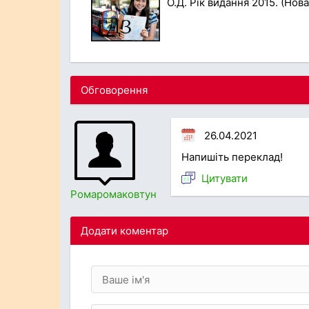
О.Д. Рік видання 2015. (Нова
Обговорення
26.04.2021
Напишіть переклад!
Цитувати
Ромаромаковтун
Додати коментар