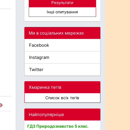
Результати
Інші опитування
Ми в соціальних мережах
Facebook
Instagram
Twitter
Хмаринка тегів
Список всіх тегів
Найпопулярніше
ГДЗ Природознавство 5 клас.