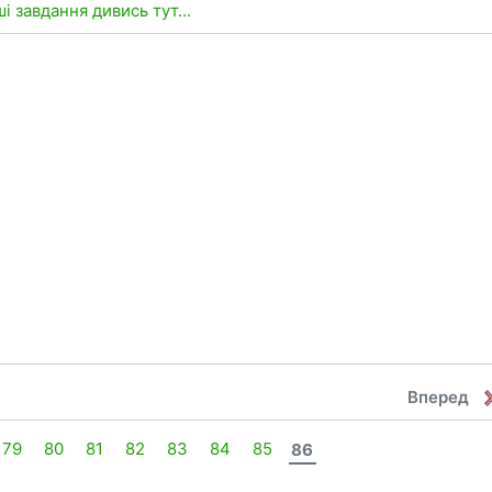
ші завдання дивись тут...
Вперед
79
80
81
82
83
84
85
86