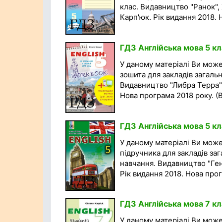
клас. Видавництво "Ранок", 
Карп'юк. Рік видання 2018. Н
ГДЗ Англійська мова 5 кл
У даному матеріалі Ви мож
зошита для закладів загальн
Видавництво "Либра Терра",
Нова програма 2018 року. (Ві
ГДЗ Англійська мова 5 кл
У даному матеріалі Ви мож
підручника для закладів зага
навчання. Видавництво "Гене
Рік видання 2018. Нова прог
ГДЗ Англійська мова 7 кл
У даному матеріалі Ви мож