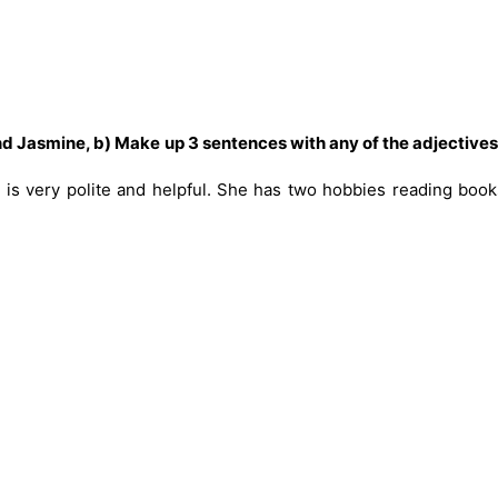
 and Jasmine, b) Make up 3 sentences with any of the adjective
e is very polite and helpful. She has two hobbies reading boo