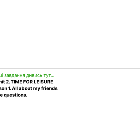
ші завдання дивись тут...
nit 2. TIME FOR LEISURE
on 1. All about my friends
he questions.