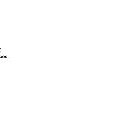
)
ces.