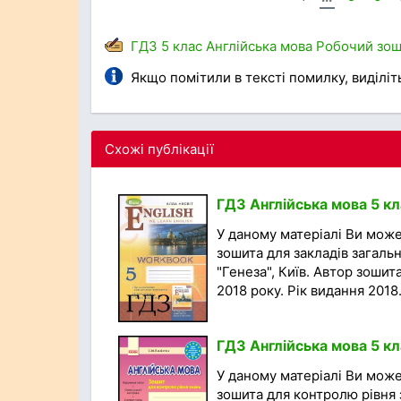
ГДЗ
5 клас
Англійська мова
Робочий зош
Якщо помітили в тексті помилку, виділіть 
Схожі публікації
ГДЗ Англійська мова 5 кл
У даному матеріалі Ви мож
зошита для закладів загальн
"Генеза", Київ. Автор зошита
2018 року. Рік видання 2018.
ГДЗ Англійська мова 5 к
У даному матеріалі Ви мож
зошита для контролю рівня з