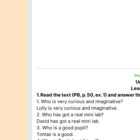
Ін
U
Less
1. Read the text (PB, p. 50, ex. 1) and answer t
1. Who is very curious and imaginative?
Lolly is very curious and imaginative.
2. Who has got a real mini lab?
David has got a real mini lab.
3. Who is a good pupil?
Tomas is a good.