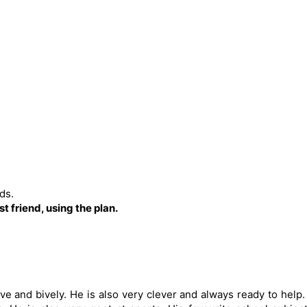
ds.
t friend, using the plan.
ive and bively. He is also very clever and always ready to help.