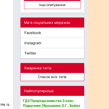
Інші опитування
Ми в соціальних мережах
Facebook
Instagram
Twitter
Хмаринка тегів
Список всіх тегів
Найпопулярніше
ГДЗ Природознавство 5 клас.
 He is
Підручник [Ярошенко О.Г., Бойко