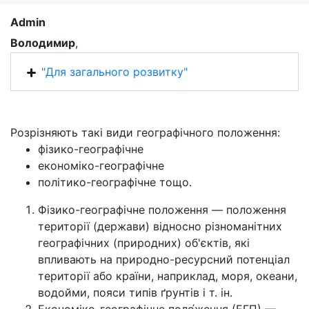
Admin
Володимир
,
"Для загального розвитку"
Розрізняють такі види географічного положення:
фізико-географічне
економіко-географічне
політико-географічне тощо.
Фізико-географічне положення — положення
території (держави) відносно різноманітних
географічних (природних) об'єктів, які
впливають на природно-ресурсний потенціал
території або країни, наприклад, моря, океани,
водойми, пояси типів ґрунтів і т. ін.