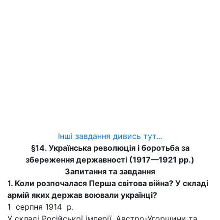
Інші завдання дивись тут...
§14. Українська революція і боротьба за
збереження державності (1917—1921 рр.)
Запитання та завдання
1. Коли розпочалася Перша світова війна? У складі
армій яких держав воювали
українці?
1 серпня 1914 р.
У складі Російської імперії, Австро-Угорщини та