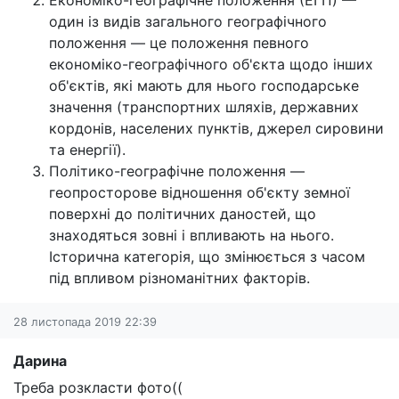
Економіко-географічне поло́ження (ЕГП) —
один із видів загального географічного
положення — це положення певного
економіко-географічного об'єкта щодо інших
об'єктів, які мають для нього господарське
значення (транспортних шляхів, державних
кордонів, населених пунктів, джерел сировини
та енергії).
Політико-географічне положення —
геопросторове відношення об'єкту земної
поверхні до політичних даностей, що
знаходяться зовні і впливають на нього.
Історична категорія, що змінюється з часом
під впливом різноманітних факторів.
28 листопада 2019 22:39
Дарина
Треба розкласти фото((