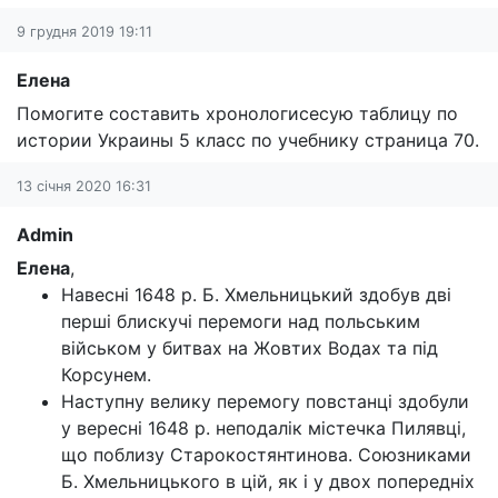
9 грудня 2019 19:11
Елена
Помогите составить хронологисесую таблицу по
истории Украины 5 класс по учебнику страница 70.
13 січня 2020 16:31
Admin
Елена
,
Навесні 1648 р. Б. Хмельницький здобув дві
перші блискучі перемоги над польським
військом у битвах на Жовтих Водах та під
Корсунем.
Наступну велику перемогу повстанці здобули
у вересні 1648 р. неподалік містечка Пилявці,
що поблизу Старокостянтинова. Союзниками
Б. Хмельницького в цій, як і у двох попередніх