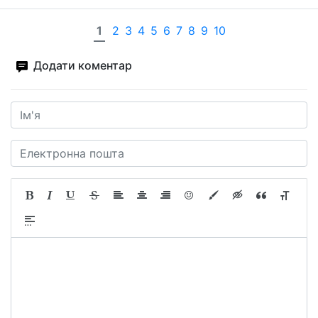
1
2
3
4
5
6
7
8
9
10
Додати коментар