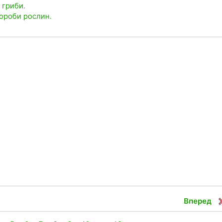
 гриби.
вороби рослин.
Вперед