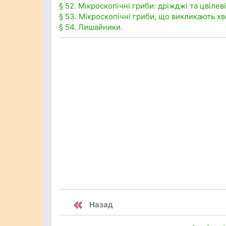
§ 52. Мікроскопічні гриби: дріжджі та цвілеві
§ 53. Мікроскопічні гриби, що викликають х
§ 54. Лишайники.
Назад