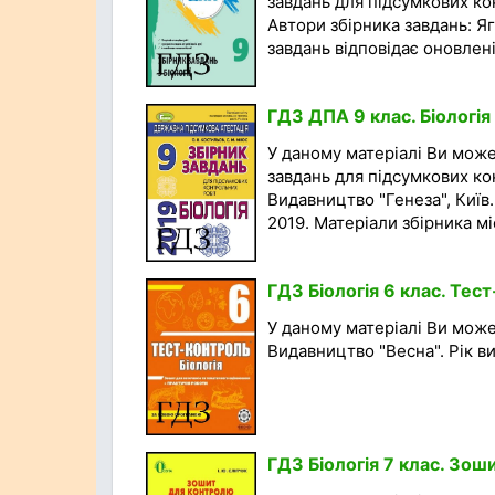
завдань для підсумкових кон
Автори збірника завдань: Яг
завдань відповідає оновлені
ГДЗ ДПА 9 клас. Біологія
У даному матеріалі Ви мож
завдань для підсумкових кон
Видавництво "Генеза", Київ.
2019. Матеріали збірника міс
ГДЗ Біологія 6 клас. Тес
У даному матеріалі Ви може
Видавництво "Весна". Рік вид
ГДЗ Біологія 7 клас. Зош