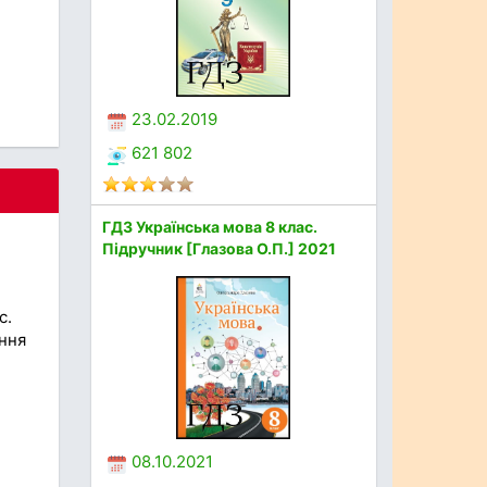
23.02.2019
621 802
ГДЗ Українська мова 8 клас.
Підручник [Глазова О.П.] 2021
с.
ання
08.10.2021