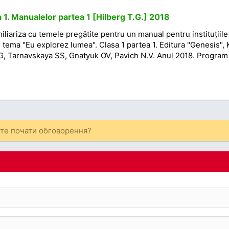
 1. Manualelor partea 1 [Hilberg T.G.] 2018
miliariza cu temele pregătite pentru un manual pentru instituțiile
tema "Eu explorez lumea". Clasa 1 partea 1. Editura "Genesis", 
TG, Tarnavskaya SS, Gnatyuk OV, Pavich N.V. Anul 2018. Program
ете почати обговорення?