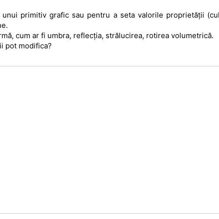
ui primitiv grafic sau pentru a seta valorile proprietății (cu
ne.
mă, cum ar fi umbra, reflecția, strălucirea, rotirea volumetrică.
nii pot modifica?