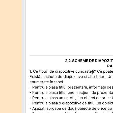
2.2. SCHEME DE DIAPOZI
RĂ
1. Ce tipuri de diapozitive cunoașteți? Ce poate
Există machete de diapozitive și alte tipuri. U
enumerate în tabel.
- Pentru a plasa titlul prezentării, informații 
- Pentru a plasa titlul unei secțiuni de prezenta
- Pentru a plasa un antet și un obiect de orice t
- Pentru a plasa o diapozitivă de titlu, un obiec
- Așezați aproape de două obiecte de orice tip