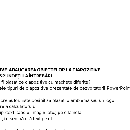
TIVE. ADĂUGAREA OBIECTELOR LA DIAPOZITIVE
SPUNDEȚI LA ÎNTREBĂRI
 fi plasat pe diapozitive cu machete diferite?
nele tipuri de diapozitive prezentate de dezvoltatorii PowerPoin
despre autor. Este posibil să plasați o emblemă sau un logo
re a calculatorului
ip (text, tabele, imagini etc.) pe o lamelă
t și o semnătură text pe el