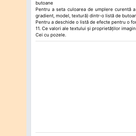
butoane
Pentru a seta culoarea de umplere curentă a un
gradient, model, textură) dintr-o listă de butoa
Pentru a deschide o listă de efecte pentru o for
11. Ce valori ale textului și proprietăților imagi
Cei cu pozele.