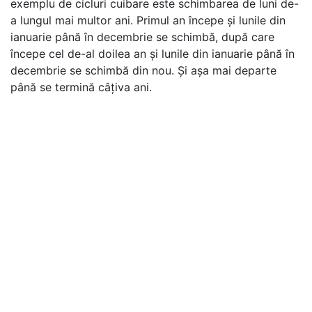
exemplu de cicluri cuibare este schimbarea de luni de-
a lungul mai multor ani. Primul an începe și lunile din
ianuarie până în decembrie se schimbă, după care
începe cel de-al doilea an și lunile din ianuarie până în
decembrie se schimbă din nou. Și așa mai departe
până se termină câțiva ani.