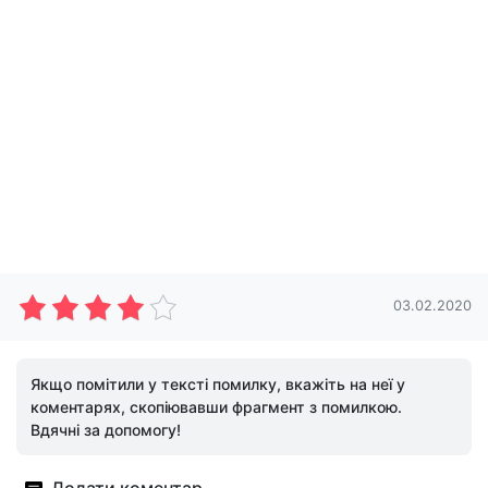
03.02.2020
Якщо помітили у тексті помилку, вкажіть на неї у
коментарях, скопіювавши фрагмент з помилкою.
Вдячні за допомогу!