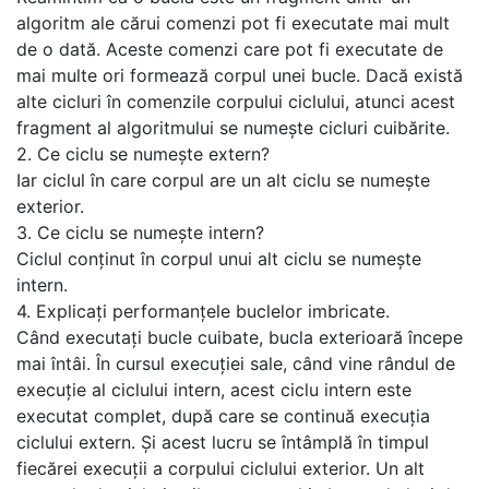
algoritm ale cărui comenzi pot fi executate mai mult
de o dată. Aceste comenzi care pot fi executate de
mai multe ori formează corpul unei bucle. Dacă există
alte cicluri în comenzile corpului ciclului, atunci acest
fragment al algoritmului se numește cicluri cuibărite.
2. Ce ciclu se numește extern?
Iar ciclul în care corpul are un alt ciclu se numește
exterior.
3. Ce ciclu se numește intern?
Ciclul conținut în corpul unui alt ciclu se numește
intern.
4. Explicați performanțele buclelor imbricate.
Când executați bucle cuibate, bucla exterioară începe
mai întâi. În cursul execuției sale, când vine rândul de
execuție al ciclului intern, acest ciclu intern este
executat complet, după care se continuă execuția
ciclului extern. Și acest lucru se întâmplă în timpul
fiecărei execuții a corpului ciclului exterior. Un alt