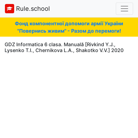
Rule.school
Фонд компонентної допомоги армії України
"Повернись живим" - Разом до перемоги!
GDZ Informatica 6 clasa. Manuală [Rivkind Y.J.,
Lysenko T.I., Chernikova L.A., Shakotko V.V.] 2020