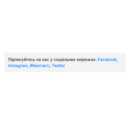
Підписуйтесь на нас у соціальних мережах:
Facebook
,
Instagram
,
ВКонтакті
,
Twitter