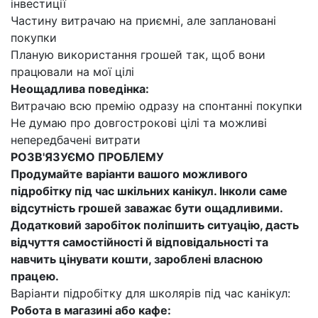
інвестиції
Частину витрачаю на приємні, але заплановані
покупки
Планую використання грошей так, щоб вони
працювали на мої цілі
Неощадлива поведінка:
Витрачаю всю премію одразу на спонтанні покупки
Не думаю про довгострокові цілі та можливі
непередбачені витрати
РОЗВ'ЯЗУЄМО ПРОБЛЕМУ
Продумайте варіанти вашого можливого
підробітку під час шкільних канікул. Інколи саме
відсутність грошей заважає бути ощадливими.
Додатковий заробіток поліпшить ситуацію, дасть
відчуття самостійності й відповідальності та
навчить цінувати кошти, зароблені власною
працею.
Варіанти підробітку для школярів під час канікул:
Робота в магазині або кафе: