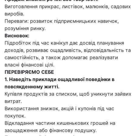
Виготовлення прикрас, листівок, малюнків, садових
виробів.
Переваги: розвиток підприємницьких навичок,
розуміння ринку.
Висновок:
Підробіток під час канікул дає досвід планування
доходів, розвиває ощадливість, відповідальність та
самостійність, а також допомагає реалізувати
власні фінансові цілі.
ПЕРЕВІРЯЄМО СЕБЕ
1. Наведіть приклади ощадливої поведінки в
повсякденному житті.
Купівля продуктів за списком, щоб уникнути зайвих
витрат.
Використання знижок, акцій і купонів під час
покупок.
Відкладання частини кишенькових грошей на
заощадження або фінансову подушку.