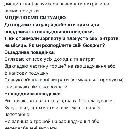
дисципліни і навчилася планувати витрати на
великі покупки.
МОДЕЛЮЄМО СИТУАЦІЮ
До поданих ситуацій доберіть приклади
ощадливої та неощадливої поведінки.
1. Ви отримали зарплату й плануєте свої витрати
на місяць. Як ви розподілите свій бюджет?
Ощадлива поведінка:
Складаю список усіх доходів та витрат
Відкладаю частину грошей на заощадження або
фінансову подушку
Планую обов’язкові витрати (комунальні, продукти)
і визначаю ліміт на розваги
Неощадлива поведінка:
Витрачаю всю зарплату одразу, без планування
Купую все, що хочеться в моменті, навіть
непотрібне
Не залишаю грошей на заощадження або
непередбачені витрати