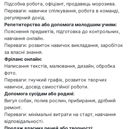
Підсобна робота, офіціант, продавець морозива.
Переваги: навички спілкування, робота в команді,
регулярний дохід.
Репетиторство або допомога молодшим учням:
Пояснення предметів, підготовка до контрольних,
навчання онлайн.
Переваги: розвиток навичок викладання, заробіток
за власні знання.
Фріланс онлайн:
Написання текстів, малювання, дизайн, обробка
фото.
Переваги: гнучкий графік, розвиток творчих
навичок, досвід самостійної роботи.
Допомога сусідам або родині:
Вигул собак, полив рослин, прибирання, дрібний
ремонт.
Переваги: мінімальні витрати на старт, навчання
відповідальності.
Продаж власних речей або творчості: