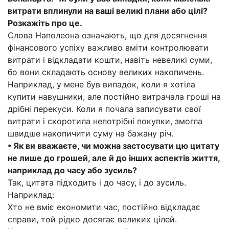
витрати вплинули на ваші великі плани або цілі?
Розкажіть про це.
Слова Наполеона означають, що для досягнення
фінансового успіху важливо вміти контролювати
витрати і відкладати кошти, навіть невеликі суми,
бо вони складають основу великих накопичень.
Наприклад, у мене був випадок, коли я хотіла
купити навушники, але постійно витрачала гроші на
дрібні перекуси. Коли я почала записувати свої
витрати і скоротила непотрібні покупки, змогла
швидше накопичити суму на бажану річ.
• Як ви вважаєте, чи можна застосувати цю цитату
не лише до грошей, але й до інших аспектів життя,
наприклад до часу або зусиль?
Так, цитата підходить і до часу, і до зусиль.
Наприклад:
Хто не вміє економити час, постійно відкладає
справи, той рідко досягає великих цілей.