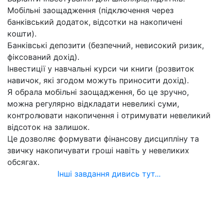
Мобільні заощадження (підключення через
банківський додаток, відсотки на накопичені
кошти).
Банківські депозити (безпечний, невисокий ризик,
фіксований дохід).
Інвестиції у навчальні курси чи книги (розвиток
навичок, які згодом можуть приносити дохід).
Я обрала мобільні заощадження, бо це зручно,
можна регулярно відкладати невеликі суми,
контролювати накопичення і отримувати невеликий
відсоток на залишок.
Це дозволяє формувати фінансову дисципліну та
звичку накопичувати гроші навіть у невеликих
обсягах.
Інші завдання дивись тут...