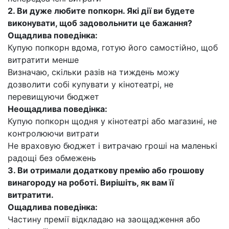
2. Ви дуже любите попкорн. Які дії ви будете
виконувати, щоб задовольнити це бажання?
Ощадлива поведінка:
Купую попкорн вдома, готую його самостійно, щоб
витратити менше
Визначаю, скільки разів на тиждень можу
дозволити собі купувати у кінотеатрі, не
перевищуючи бюджет
Неощадлива поведінка:
Купую попкорн щодня у кінотеатрі або магазині, не
контролюючи витрати
Не враховую бюджет і витрачаю гроші на маленькі
радощі без обмежень
3. Ви отримали додаткову премію або грошову
винагороду на роботі. Вирішіть, як вам її
витратити.
Ощадлива поведінка:
Частину премії відкладаю на заощадження або