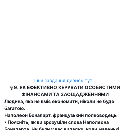
Інші завдання дивись тут...
§ 9. ЯК ЕФЕКТИВНО КЕРУВАТИ ОСОБИСТИМИ
ФІНАНСАМИ ТА ЗАОЩАДЖЕННЯМИ
Людина, яка не вміє економити, ніколи не буде
багатою.
Наполеон Бонапарт, французький полководець
• Поясніть, як ви зрозуміли слова Наполеона
Бонапарта. Чи були у вас випадки, коли маленькі