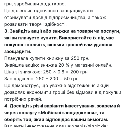
грн, заробивши додатково.
Це дозволяє одночасно заощаджувати і
отримувати досвід підприємництва, а також
розвивати творчі здібності.
3. Знайдіть акції або знижки на товари чи послуги,
які ви плануєте купити. Використайте їх під час
покупок і полічіть, скільки грошей вам удалося
заощадити.
Планувала купити книжку за 250 грн.
Знайшла акцію: знижка 20 % у магазині онлайн.
Ціна зі знижкою: 250 × 0,8 = 200 грн
Заощаджено: 250 – 200 = 50 грн
Це демонструє, що уважне відстеження акцій
дозволяє економити гроші без відмови від покупки
потрібних речей.
4. Дослідіть різні варіанти інвестування, зокрема й
через послугу «Мобільні заощадження», та
оберіть той, який відповідає вашим вимогам.
Варіанти інвестування для школярів/підлітків: