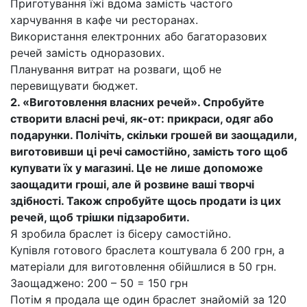
Приготування їжі вдома замість частого
харчування в кафе чи ресторанах.
Використання електронних або багаторазових
речей замість одноразових.
Планування витрат на розваги, щоб не
перевищувати бюджет.
2. «Виготовлення власних речей». Спробуйте
створити власні речі, як-от: прикраси, одяг або
подарунки. Полічіть, скільки грошей ви заощадили,
виготовивши ці речі самостійно, замість того щоб
купувати їх у магазині. Це не лише допоможе
заощадити гроші, але й розвине ваші творчі
здібності. Також спробуйте щось продати із цих
речей, щоб трішки підзаробити.
Я зробила браслет із бісеру самостійно.
Купівля готового браслета коштувала б 200 грн, а
матеріали для виготовлення обійшлися в 50 грн.
Заощаджено: 200 – 50 = 150 грн
Потім я продала ще один браслет знайомій за 120