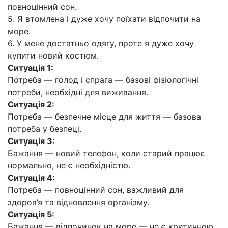
повноцінний сон.
5. Я втомлена і дуже хочу поїхати відпочити на
море.
6. У мене достатньо одягу, проте я дуже хочу
купити новий костюм.
Ситуація 1:
Потреба — голод і спрага — базові фізіологічні
потреби, необхідні для виживання.
Ситуація 2:
Потреба — безпечне місце для життя — базова
потреба у безпеці.
Ситуація 3:
Бажання — новий телефон, коли старий працює
нормально, не є необхідністю.
Ситуація 4:
Потреба — повноцінний сон, важливий для
здоров’я та відновлення організму.
Ситуація 5:
Бажання — відпочинок на море — не є критичною