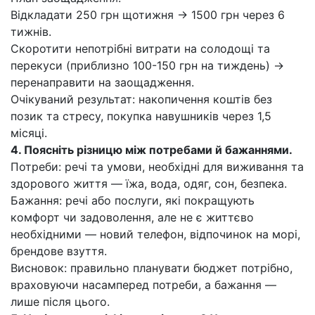
Відкладати 250 грн щотижня → 1500 грн через 6
тижнів.
Скоротити непотрібні витрати на солодощі та
перекуси (приблизно 100-150 грн на тиждень) →
перенаправити на заощадження.
Очікуваний результат: накопичення коштів без
позик та стресу, покупка навушників через 1,5
місяці.
4. Поясніть різницю між потребами й бажаннями.
Потреби: речі та умови, необхідні для виживання та
здорового життя — їжа, вода, одяг, сон, безпека.
Бажання: речі або послуги, які покращують
комфорт чи задоволення, але не є життєво
необхідними — новий телефон, відпочинок на морі,
брендове взуття.
Висновок: правильно планувати бюджет потрібно,
враховуючи насамперед потреби, а бажання —
лише після цього.