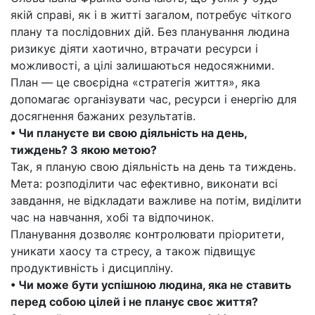
якій справі, як і в житті загалом, потребує чіткого
плану та послідовних дій. Без планування людина
ризикує діяти хаотично, втрачати ресурси і
можливості, а цілі залишаються недосяжними.
План — це своєрідна «стратегія життя», яка
допомагає організувати час, ресурси і енергію для
досягнення бажаних результатів.
• Чи плануєте ви свою діяльність на день,
тиждень? З якою метою?
Так, я планую свою діяльність на день та тиждень.
Мета: розподілити час ефективно, виконати всі
завдання, не відкладати важливе на потім, виділити
час на навчання, хобі та відпочинок.
Планування дозволяє контролювати пріоритети,
уникати хаосу та стресу, а також підвищує
продуктивність і дисципліну.
• Чи може бути успішною людина, яка не ставить
перед собою цілей і не планує своє життя?