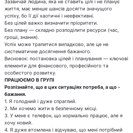
Зазвичай людина, яка не ставить цілі і не планує
життя, має менше шансів досягти значущого
успіху, бо її дії хаотичні і неефективні.
Без цілей важко визначити пріоритети.
Без плану — складно розподілити ресурси (час,
гроші, знання).
Успіх може трапитися випадково, але це не
систематичне досягнення бажаного.
Висновок: постановка цілей і планування — ключові
елементи для фінансового, професійного та
особистого розвитку.
ПРАЦЮЄМО В ГРУПІ
Розпізнайте, що в цих ситуаціях потреба, а що -
бажання.
1. Я голодний і дуже спраглий.
2. Ми хочемо жити в безпечному місці.
3. У мене є телефон, що нормально працює, але я
хочу новий.
4. Я дуже втомлена і відчуваю, що мені потрібний