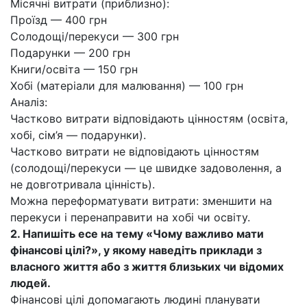
Місячні витрати (приблизно):
Проїзд — 400 грн
Солодощі/перекуси — 300 грн
Подарунки — 200 грн
Книги/освіта — 150 грн
Хобі (матеріали для малювання) — 100 грн
Аналіз:
Частково витрати відповідають цінностям (освіта,
хобі, сім’я — подарунки).
Частково витрати не відповідають цінностям
(солодощі/перекуси — це швидке задоволення, а
не довготривала цінність).
Можна переформатувати витрати: зменшити на
перекуси і перенаправити на хобі чи освіту.
2. Напишіть есе на тему «Чому важливо мати
фінансові цілі?», у якому наведіть приклади з
власного життя або з життя близьких чи відомих
людей.
Фінансові цілі допомагають людині планувати