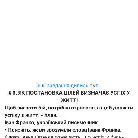
Інші завдання дивись тут...
§ 6. ЯК ПОСТАНОВКА ЦІЛЕЙ ВИЗНАЧАЄ УСПІХ У
ЖИТТІ
Щоб виграти бій, потрібна стратегія, а щоб досягти
успіху в житті - план.
Іван Франко, український письменник
• Поясніть, як ви зрозуміли слова Івана Франка.
Слова Івана Франка означають, що успіх у будь-