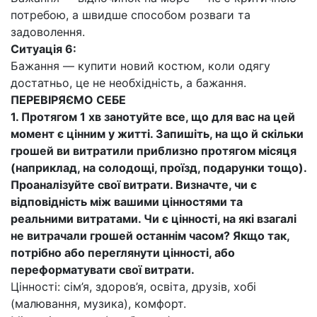
потребою, а швидше способом розваги та
задоволення.
Ситуація 6:
Бажання — купити новий костюм, коли одягу
достатньо, це не необхідність, а бажання.
ПЕРЕВІРЯЄМО СЕБЕ
1. Протягом 1 хв занотуйте все, що для вас на цей
момент є цінним у житті. Запишіть, на що й скільки
грошей ви витратили приблизно протягом місяця
(наприклад, на солодощі, проїзд, подарунки тощо).
Проаналізуйте свої витрати. Визначте, чи є
відповідність між вашими цінностями та
реальними витратами. Чи є цінності, на які взагалі
не витрачали грошей останнім часом? Якщо так,
потрібно або переглянути цінності, або
переформатувати свої витрати.
Цінності: сім’я, здоров’я, освіта, друзів, хобі
(малювання, музика), комфорт.