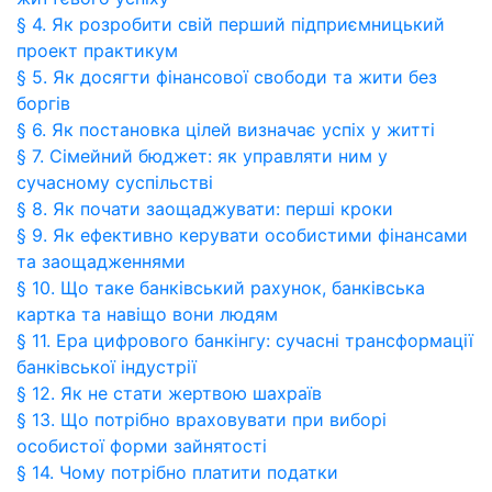
§ 4. Як розробити свій перший підприємницький
проект практикум
§ 5. Як досягти фінансової свободи та жити без
боргів
§ 6. Як постановка цілей визначає успіх у житті
§ 7. Сімейний бюджет: як управляти ним у
сучасному суспільстві
§ 8. Як почати заощаджувати: перші кроки
§ 9. Як ефективно керувати особистими фінансами
та заощадженнями
§ 10. Що таке банківський рахунок, банківська
картка та навіщо вони людям
§ 11. Ера цифрового банкінгу: сучасні трансформації
банківської індустрії
§ 12. Як не стати жертвою шахраїв
§ 13. Що потрібно враховувати при виборі
особистої форми зайнятості
§ 14. Чому потрібно платити податки