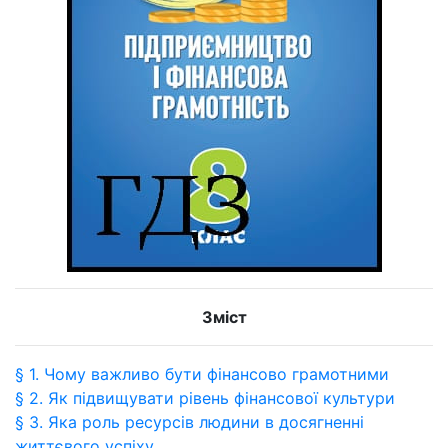
Зміст
§ 1. Чому важливо бути фінансово грамотними
§ 2. Як підвищувати рівень фінансової культури
§ 3. Яка роль ресурсів людини в досягненні
життєвого успіху