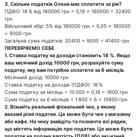
3. Скільки податків Олена має сплатити за рік?
ПДФО: 18 % від 180000 грн = 0,18 × 180000 = 32400
грн
Військовий збір: 5% від 180000 грн = 0,05 × 180000
= 9000 грн
Загальна сума податків: 32400 + 9000 = 41400 грн
ПЕРЕВІРЯЄМО СЕБЕ
1. Ставка податку на доходи становить 18 %. Якщо
ваш місячний дохід 10000 грн, розрахуйте суму
податку, яку вам потрібно сплатити за 6 місяців.
Місячний дохід: 10000 грн
Ставка податку на доходи (ПДФО): 18 %
Сума податку за місяць = 10 000 × 0,18 = 1800 грн
Сума податку за 6 місяців = 1 800 × 6 = 10800 грн
2. Візьміть реальний фіскальний чек, у якому
вказані різні податки. Це може бути чек з магазину
або кафе. На чеку знайдіть та позначте всі рядки,
що містять інформацію про податки. Це може бути
податок на додану вартість (ПДВ) або акцизний