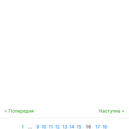
« Попередня
Наступна »
1
...
9
10
11
12
13
14
15
16
17
18