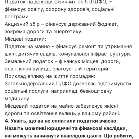
Податок на доходи фізичних осіб (ПДФО) –
фінансує освіту, охорону здоров’я, соціальні
програми.
Акцизний збір – фінансує державний бюджет,
зокрема дороги та енергетику.
Місцеві податки:
Податок на майно – фінансує ремонт та утримання
шкіл, дитячих садків, комунальної інфраструктури.
Земельний податок – фінансує місцеві дороги,
освітлення вулиць, благоустрій територій.
Приклад впливу на життя громадян:
Загальнодержавний ПДФО дозволяє підтримувати
соціальні послуги, наприклад, безкоштовну
медицину.
Місцевий податок на майно забезпечує якісні
дороги та освітлення вулиць у вашому районі.
4. Уявіть, що ви не сплатили податки вчасно.
Назвіть можливі юридичні та фінансові наслідки,
які можуть виникнути внаслідок цього. Що робити,