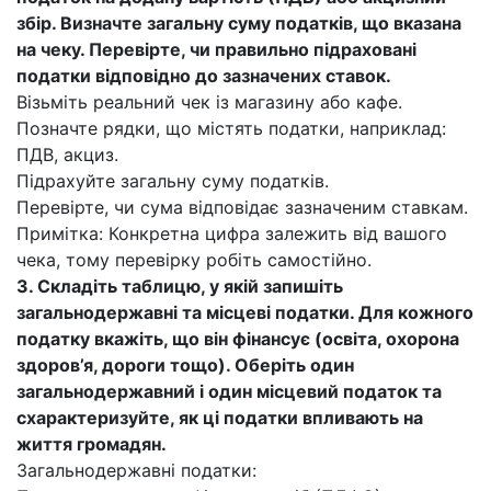
збір. Визначте загальну суму податків, що вказана
на чеку. Перевірте, чи правильно підраховані
податки відповідно до зазначених ставок.
Візьміть реальний чек із магазину або кафе.
Позначте рядки, що містять податки, наприклад:
ПДВ, акциз.
Підрахуйте загальну суму податків.
Перевірте, чи сума відповідає зазначеним ставкам.
Примітка: Конкретна цифра залежить від вашого
чека, тому перевірку робіть самостійно.
3. Складіть таблицю, у якій запишіть
загальнодержавні та місцеві податки. Для кожного
податку вкажіть, що він фінансує (освіта, охорона
здоров’я, дороги тощо). Оберіть один
загальнодержавний і один місцевий податок та
схарактеризуйте, як ці податки впливають на
життя громадян.
Загальнодержавні податки: