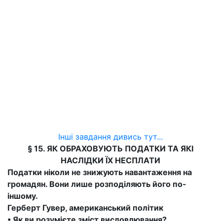
Інші завдання дивись тут...
§ 15. ЯК ОБРАХОВУЮТЬ ПОДАТКИ ТА ЯКІ
НАСЛІДКИ ЇХ НЕСПЛАТИ
Податки ніколи не знижують навантаження на
громадян. Вони лише розподіляють його по-
іншому.
Герберт Гувер, американський політик
• Як ви розумієте зміст висловлювання?