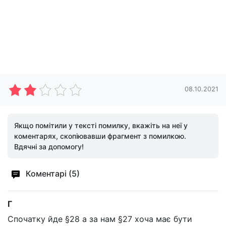
08.10.2021
Якщо помітили у тексті помилку, вкажіть на неї у
коментарях, скопіювавши фрагмент з помилкою.
Вдячні за допомогу!
Коментарі (5)
Г
Спочатку йде §28 а за нам §27 хоча має бути