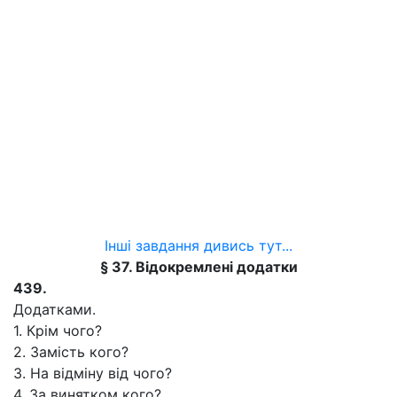
Інші завдання дивись тут...
§ 37. Відокремлені додатки
439.
Додатками.
1. Крім чого?
2. Замість кого?
3. На відміну від чого?
4. За винятком кого?