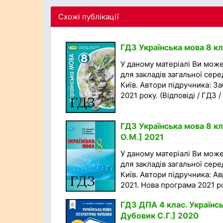
Схожі публікації
ГДЗ Українська мова 8 кл
У даному матеріалі Ви мож
для закладів загальної сере
Київ. Автори підручника: За
2021 року. (Відповіді / ГДЗ /
ГДЗ Українська мова 8 кл
О.М.] 2021
У даному матеріалі Ви мож
для закладів загальної сере
Київ. Автори підручника: А
2021. Нова програма 2021 рок
ГДЗ ДПА 4 клас. Українсь
Дубовик С.Г.] 2020