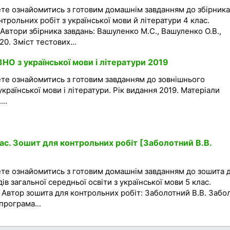
ете ознайомитись з готовим домашнім завданням до збірника
трольних робіт з української мови й літератури 4 клас.
 Автори збірника завдань: Вашуленко М.С., Вашуленко О.В.,
20. Зміст тестових...
ЗНО з української мови і літератури 2019
ете ознайомитись з готовим завданням до зовнішнього
країнської мови і літератури. Рік видання 2019. Матеріали
..
ас. Зошит для контрольних робіт [Заболотний В.В.
ете ознайомитись з готовим домашнім завданням до зошита 
ів загальної середньої освіти з української мови 5 клас.
. Автор зошита для контрольних робіт: Заболотний В.В. Забо
програма...