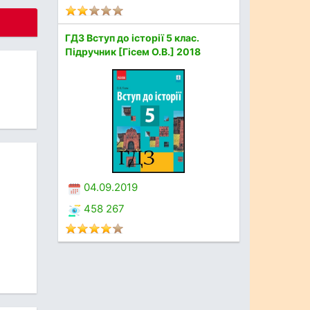
ГДЗ Вступ до історії 5 клас.
Підручник [Гісем О.В.] 2018
04.09.2019
458 267