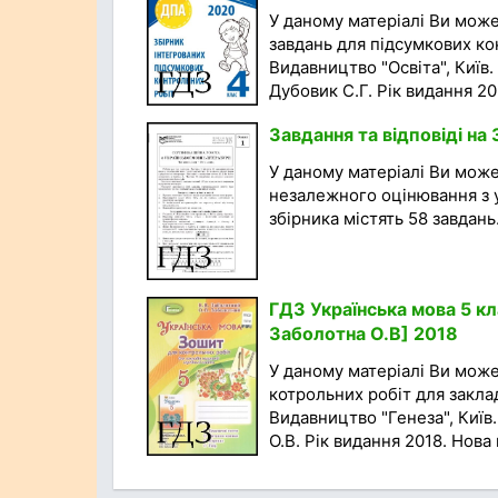
У даному матеріалі Ви мож
завдань для підсумкових кон
Видавництво "Освіта", Київ.
Дубовик С.Г. Рік видання 20
Завдання та відповіді на 
У даному матеріалі Ви мож
незалежного оцінювання з у
збірника містять 58 завдань..
ГДЗ Українська мова 5 кл
Заболотна О.В] 2018
У даному матеріалі Ви мож
котрольних робіт для заклад
Видавництво "Генеза", Київ
О.В. Рік видання 2018. Нова 