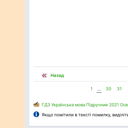
Назад
1
...
30
31
ГДЗ
Українська мова
Підручник
2021
Осв
Якщо помітили в тексті помилку, виділіть 