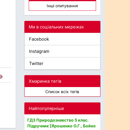
Інші опитування
Ми в соціальних мережах
Facebook
Instagram
Twitter
Хмаринка тегів
Список всіх тегів
Найпопулярніше
ГДЗ Природознавство 5 клас.
Підручник [Ярошенко О.Г., Бойко