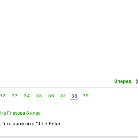
Вперед
32
33
34
35
36
37
38
39
іта
Глазова
8 клас
її та натисніть Ctrl + Enter