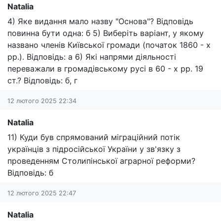
Natalia
4) Яке видання мало назву "Основа"? Відповідь
повинна бути одна: б 5) Виберіть варіант, у якому
названо членів Київської громади (початок 1860 - х
рр.). Відповідь: а 6) Які напрями діяльності
переважали в громадівському русі в 60 - х рр. 19
ст.? Відповідь: б, г
12 лютого 2025 22:34
Natalia
11) Куди був спрямований міграційний потік
українців з підросійської України у зв'язку з
проведенням Столипінської аграрної реформи?
Відповідь: б
12 лютого 2025 22:47
Natalia