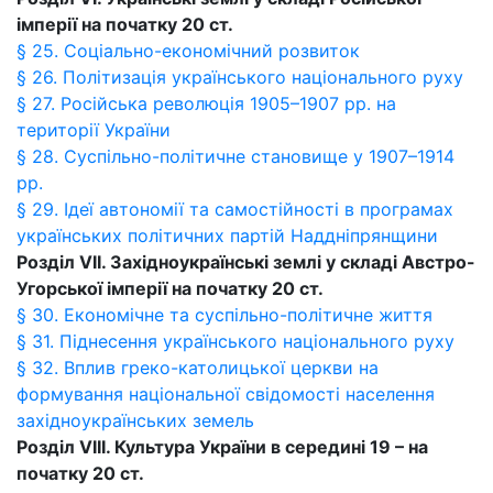
імперії на початку 20 ст.
§ 25. Соціально-економічний розвиток
§ 26. Політизація українського національного руху
§ 27. Російська революція 1905–1907 рр. на
території України
§ 28. Суспільно-політичне становище у 1907–1914
рр.
§ 29. Ідеї автономії та самостійності в програмах
українських політичних партій Наддніпрянщини
Розділ VII. Західноукраїнські землі у складі Австро-
Угорської імперії на початку 20 ст.
§ 30. Економічне та суспільно-політичне життя
§ 31. Піднесення українського національного руху
§ 32. Вплив греко-католицької церкви на
формування національної свідомості населення
західноукраїнських земель
Розділ VIІI. Культура України в середині 19 – на
початку 20 ст.