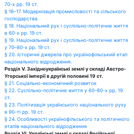
70-х рр. 19 ст.
§ 16–17. Модернізація промисловості та сільського
господарства
§ 18. Національний рух і суспільно-політичне життя
в 60-х рр. 19 ст.
§ 19. Національний рух і суспільно-політичне життя
у 70–80-х рр. 19 ст.
§ 20. Історичні джерела про українофільський етап
національного відродження.
Розділ V. Західноукраїнські землі у складі Австро-
Угорської імперії в другій половині 19 ст.
§ 21. Соціально-економічний розвиток
§ 22. Суспільно-політичне життя у 60–80-х рр. 19
ст.
§ 23. Політизація українського національного руху
в 90-ті рр. 19 ст.
§ 24. Особливості українофільського та політичного
етапів національного відродження
Розділ VI. Українські землі у складі Російської