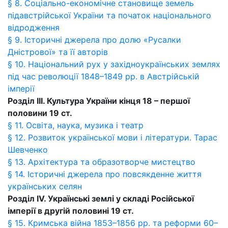
§ 8. Соціально-економічне становище земель
підавстрійської України та початок національного
відродження
§ 9. Історичні джерела про долю «Русалки
Дністрової» та її авторів
§ 10. Національний рух у західноукраїнських землях
під час революції 1848–1849 рр. в Австрійській
імперії
Розділ IІI. Культура України кінця 18 – першої
половини 19 ст.
§ 11. Освіта, наука, музика і театр
§ 12. Розвиток української мови і літератури. Тарас
Шевченко
§ 13. Архітектура та образотворче мистецтво
§ 14. Історичні джерела про повсякденне життя
українських селян
Розділ IV. Українські землі у складі Російської
імперії в другій половині 19 ст.
§ 15. Кримська війна 1853–1856 рр. та реформи 60–