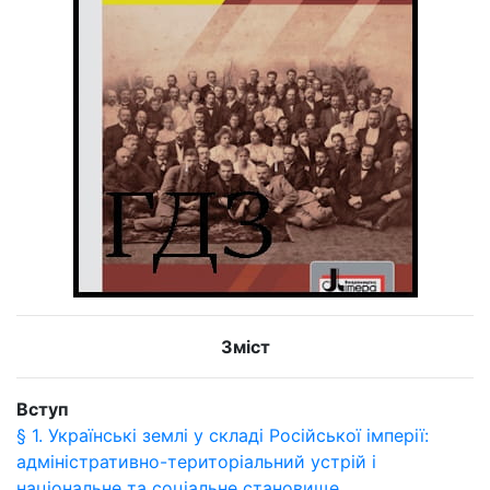
Зміст
Вступ
§ 1. Українські землі у складі Російської імперії:
адміністративно-територіальний устрій і
національне та соціальне становище