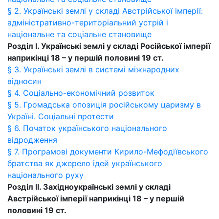
§ 2. Українські землі у складі Австрійської імперії:
адміністративно-територіальний устрій і
національне та соціальне становище
Розділ I. Українські землі у складі Російської імперії
наприкінці 18 – у першій половині 19 ст.
§ 3. Українські землі в системі міжнародних
відносин
§ 4. Соціально-економічний розвиток
§ 5. Громадська опозиція російському царизму в
Україні. Соціальні протести
§ 6. Початок українського національного
відродження
§ 7. Програмові документи Кирило-Мефодіївського
братства як джерело ідей українського
національного руху
Розділ II. Західноукраїнські землі у складі
Австрійської імперії наприкінці 18 – у першій
половині 19 ст.