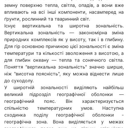
земну поверхню тепла, світла, опадів, а вони вже
впливають на всі інші компоненти, насамперед на
ґрунти, рослинний та тваринний світ.
Існує вертикальна та широтна зональність.
Вертикальна зональність — закономірна зміна
природних комплексів як у висоту, так і в глибину.
Для гір основною причиною цієї зональності є зміна
температури та кількості зволоження з висотою, а
для глибин океану — тепла та сонячного світла.
Поняття "вертикальна зональність" значно ширше,
ніж "висотна поясність", яку можна віднести лише
до суходолу.
У широтній зональності виділяють найбільш
великий підрозділ географічної оболонки —
географічний пояс. Він характеризується
спільністю температурних умов. Наступна
сходинка поділу географічної оболонки -
географічна зона. Вона виділяється у межах