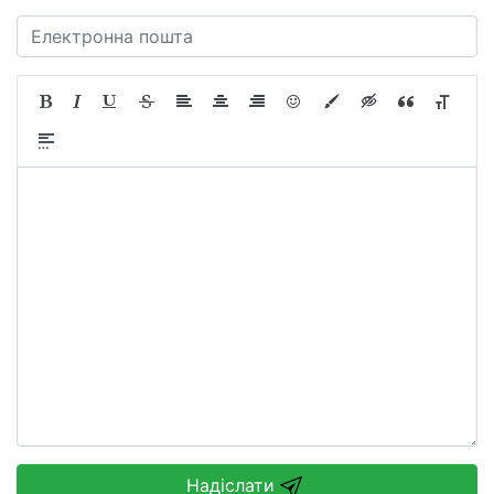
Надіслати