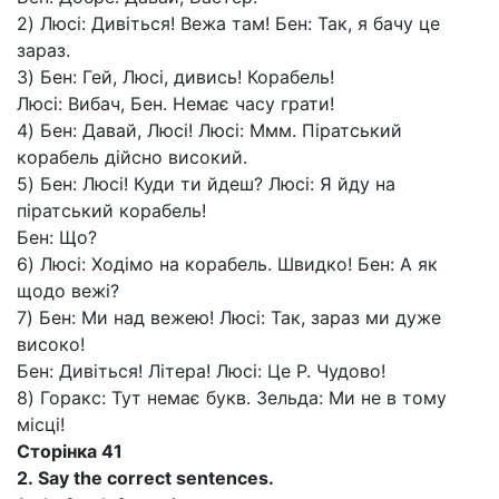
2) Люсі: Дивіться! Вежа там! Бен: Так, я бачу це
зараз.
3) Бен: Гей, Люсі, дивись! Корабель!
Люсі: Вибач, Бен. Немає часу грати!
4) Бен: Давай, Люсі! Люсі: Ммм. Піратський
корабель дійсно високий.
5) Бен: Люсі! Куди ти йдеш? Люсі: Я йду на
піратський корабель!
Бен: Що?
6) Люсі: Ходімо на корабель. Швидко! Бен: А як
щодо вежі?
7) Бен: Ми над вежею! Люсі: Так, зараз ми дуже
високо!
Бен: Дивіться! Літера! Люсі: Це Р. Чудово!
8) Горакс: Тут немає букв. Зельда: Ми не в тому
місці!
Сторінка
41
2.
Say the correct sentences.