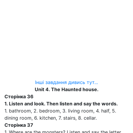
Інші завдання дивись тут...
Unit
4.
The Haunted house.
Сторінка
36
1.
Listen and look. Then listen and say the words.
1. bathroom, 2. bedroom, 3. living room, 4. half, 5.
dining room, 6. kitchen, 7. stairs, 8. cellar.
Сторінка
37
1. Where аге the monsters? Listen and say the letter.