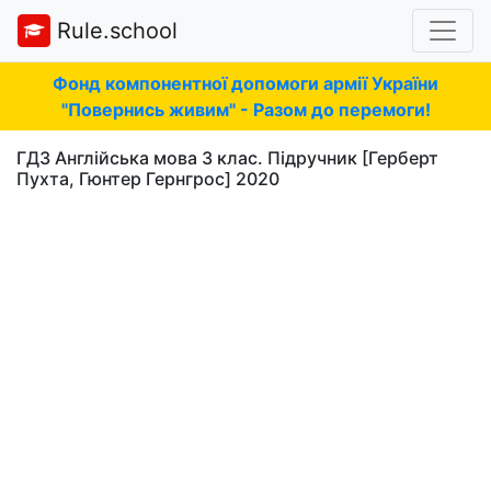
Rule.school
Фонд компонентної допомоги армії України
"Повернись живим" - Разом до перемоги!
ГДЗ Англійська мова 3 клас. Підручник [Герберт
Пухта, Гюнтер Гернгрос] 2020