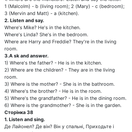
1 (Malcolm) - b (living room); 2 (Mary) - c (bedroom);
3 (Mervin and Matt) - a (kitchen).
2.
Listen and say.
Where's Mike? He's in the kitchen.
Where's Linda? She's in the bedroom.
Where are Harry and Freddie? They're in the living
room.
3.
A sk and answer.
1) Where's the father? - He is in the kitchen.
2) Where are the children? - They are in the living
room.
3) Where is the mother? - She is in the bathroom.
4) Where's the brother? - He is in the room.
5) Where's the grandfather? - He is in the dining room.
6) Where is the grandmother? - She is in the garden.
Сторінка
38
1.
Listen and sing.
Де Лайонел? Де він? Він у спальні, Приходьте і