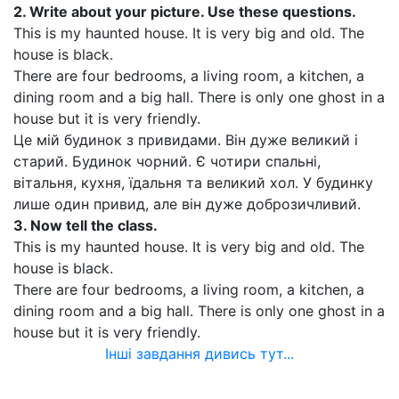
2.
Write about your picture. Use these questions.
This is my haunted house. It is very big and old. The
house is black.
There are four bedrooms, a living room, a kitchen, a
dining room and a big hall. There is only one ghost in a
house but it is very friendly.
Це мій будинок з привидами. Він дуже великий і
старий. Будинок чорний. Є чотири спальні,
вітальня, кухня, їдальня та великий хол. У будинку
лише один привид, але він дуже доброзичливий.
3.
Now tell the class.
This is my haunted house. It is very big and old. The
house is black.
There are four bedrooms, a living room, a kitchen, a
dining room and a big hall. There is only one ghost in a
house but it is very friendly.
Інші завдання дивись тут...