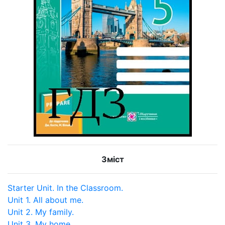
Зміст
Starter Unit. In the Classroom.
Unit 1. All about me.
Unit 2. My family.
Unit 3. My home.