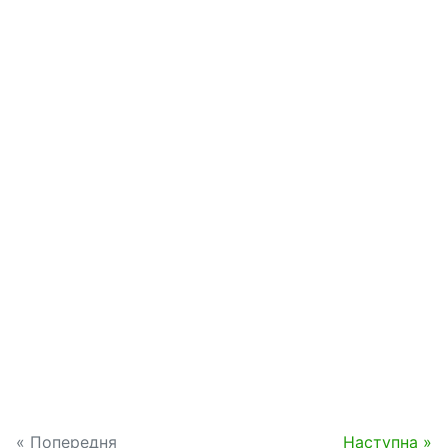
« Попередня
Наступна »