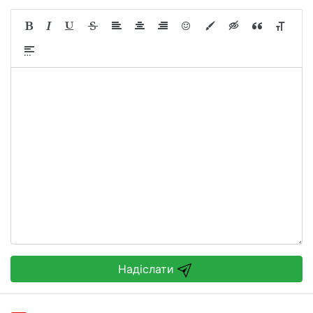
Надіслати