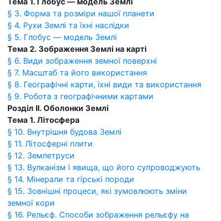
Тема 1. Глобус — модель Землі
§ 3. Форма та розміри нашої планети
§ 4. Рухи Землі та їхні наслідки
§ 5. Глобус — модель Землі
Тема 2. Зображення Землі на карті
§ 6. Види зображення земної поверхні
§ 7. Масштаб та його використання
§ 8. Географічні карти, їхні види та використання
§ 9. Робота з географічними картами
Розділ ІІ. Оболонки Землі
Тема 1. Літосфера
§ 10. Внутрішня будова Землі
§ 11. Літосферні плити
§ 12. Землетруси
§ 13. Вулканізм і явища, що його супроводжують
§ 14. Мінерали та гірські породи
§ 15. Зовнішні процеси, які зумовлюють зміни
земної кори
§ 16. Рельєф. Способи зображення рельєфу на