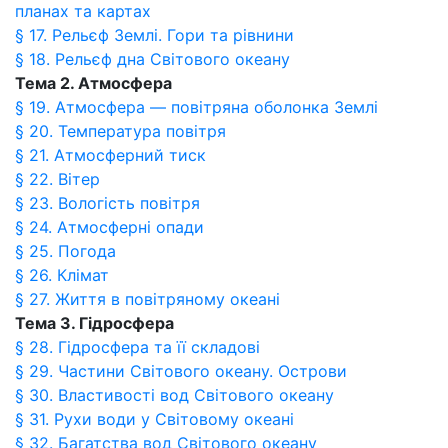
планах та картах
§ 17. Рельєф Землі. Гори та рівнини
§ 18. Рельєф дна Світового океану
Тема 2. Атмосфера
§ 19. Атмосфера — повітряна оболонка Землі
§ 20. Температура повітря
§ 21. Атмосферний тиск
§ 22. Вітер
§ 23. Вологість повітря
§ 24. Атмосферні опади
§ 25. Погода
§ 26. Клімат
§ 27. Життя в повітряному океані
Тема 3. Гідросфера
§ 28. Гідросфера та її складові
§ 29. Частини Світового океану. Острови
§ 30. Властивості вод Світового океану
§ 31. Рухи води у Світовому океані
§ 32. Багатства вод Світового океану