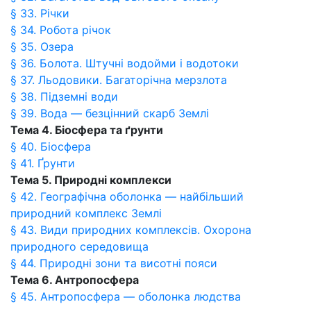
§ 33. Річки
§ 34. Робота річок
§ 35. Озера
§ 36. Болота. Штучні водойми і водотоки
§ 37. Льодовики. Багаторічна мерзлота
§ 38. Підземні води
§ 39. Вода — безцінний скарб Землі
Тема 4. Біосфера та ґрунти
§ 40. Біосфера
§ 41. Ґрунти
Тема 5. Природні комплекси
§ 42. Географічна оболонка — найбільший
природний комплекс Землі
§ 43. Види природних комплексів. Охорона
природного середовища
§ 44. Природні зони та висотні пояси
Тема 6. Антропосфера
§ 45. Антропосфера — оболонка людства