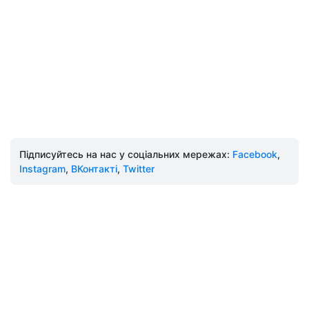
Підписуйтесь на нас у соціальних мережах:
Facebook
,
Instagram
,
ВКонтакті
,
Twitter