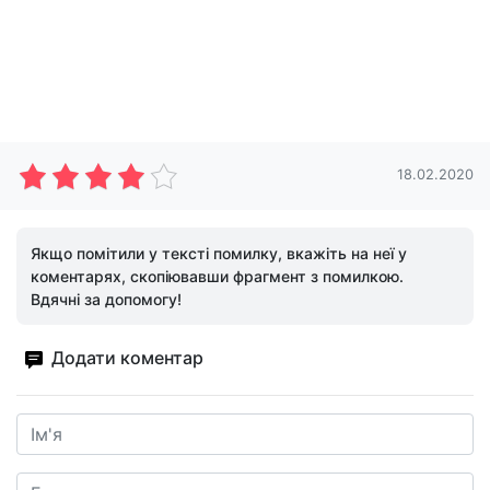
18.02.2020
Якщо помітили у тексті помилку, вкажіть на неї у
коментарях, скопіювавши фрагмент з помилкою.
Вдячні за допомогу!
Додати коментар