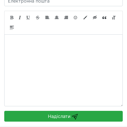
Надіслати