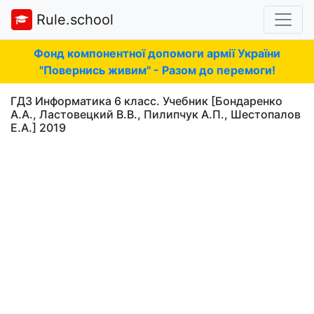
Rule.school
Фонд компонентної допомоги армії України
"Повернись живим" - Разом до перемоги!
ГДЗ Информатика 6 класс. Учебник [Бондаренко
А.А., Ластовецкий В.В., Пилипчук А.П., Шестопалов
Е.А.] 2019